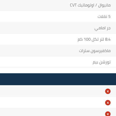
مانيوال / اوتوماتيك CVT
5 نقلات
جر امامي
8.4 لتر لكل 100 كم
ماكفيرسون سترات
تورشن بيم