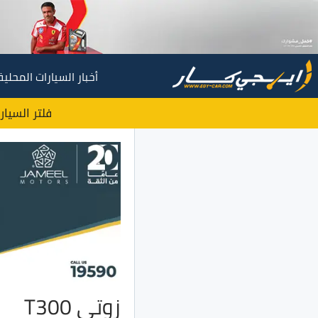
أخبار السيارات المحلية
فلتر السيار
زوتي T300