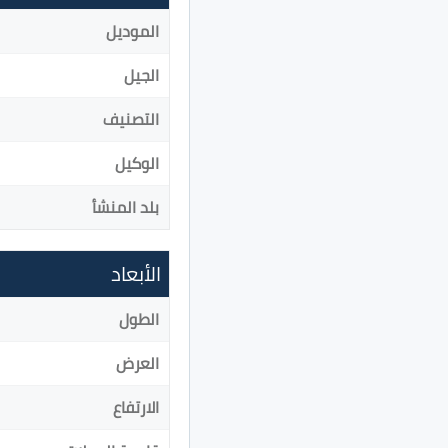
الموديل
الجيل
التصنيف
الوكيل
بلد المنشأ
الأبعاد
الطول
العرض
الارتفاع