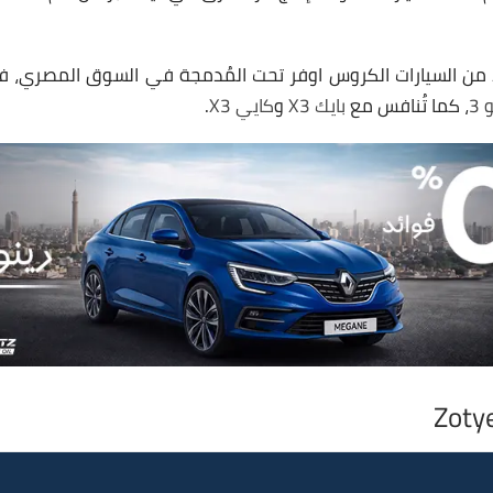
 من السيارات الكروس اوفر تحت المُدمجة في السوق المصري، في
3
، كما تُنافس مع
بايك X3
و
كايي X3
.