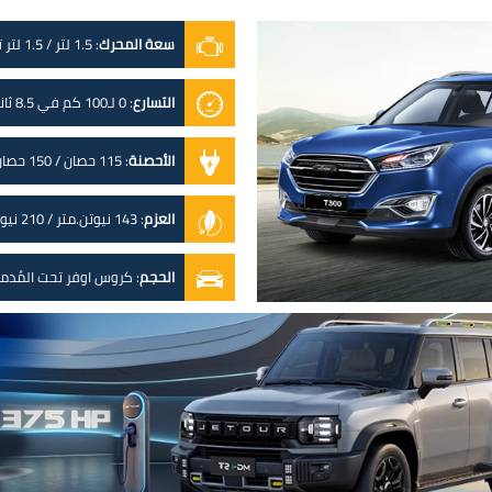
سعة المحرك
:
1.5 لتر / 1.5 لتر تيربو
التسارع
:
0 لـ100 كم في 8.5 ثانية
الأحصنة
:
115 حصان / 150 حصان
العزم
:
143 نيوتن.متر / 210 نيوتن.متر
الحجم
:
كروس اوفر تحت المُدم