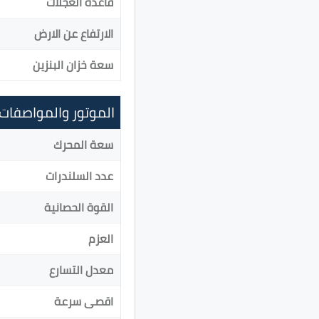
قاعدة العجلات
الارتفاع عن الارض
سعة خزان البنزين
الموتور والمواصفات
سعة المحرك
عدد السلندرات
القوة الحصانية
العزم
معدل التسارع
اقصى سرعة