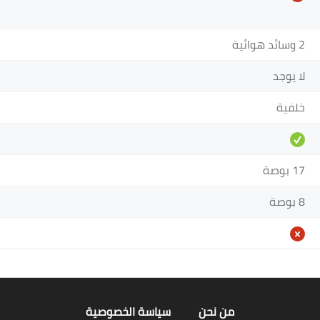
2 وسائد هوائية
لا يوجد
خلفية
17 بوصة
8 بوصة
من نحن
سياسة الخصوصية