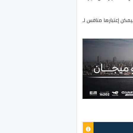
مكن إعتبارها منافس لـ