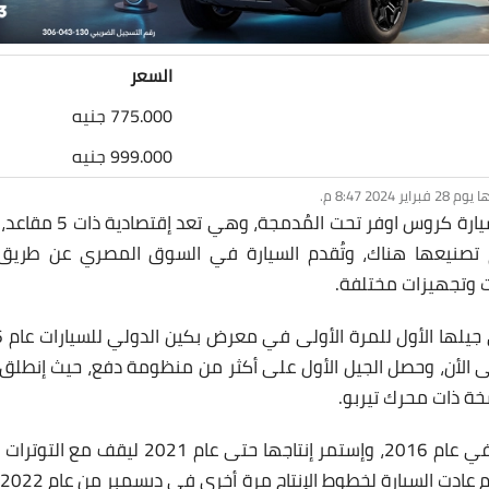
السعر
775.000 جنيه
999.000 جنيه
سيارة زوتي T300 هي سيارة
 تصنيعها هناك، وتُقدم السيارة في السوق المصري عن طريق ش
ت وتجهيزات مختلفة.
سخة ذات محرك تيربو.
بدأ إنتاج T300 من زوتي في عام 2016، وإستمر إن
لسيارة لخطوط الإنتاج مرة أخرى في ديسمبر من عام 2022، وتعد السيارة من