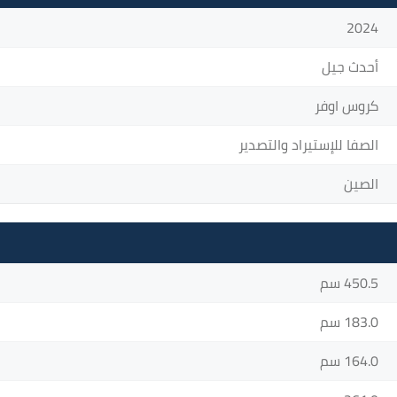
2024
أحدث جيل
كروس اوفر
الصفا للإستيراد والتصدير
الصين
450.5 سم
183.0 سم
164.0 سم