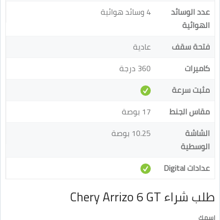
عدد الوسائد
4 وسائد هوائية
الهوائية
فتحة سقف
عادية
كاميرات
360 درجة
مثبت سرعة
مقاس الجنط
17 بوصة
الشاشة
10.25 بوصة
الوسطية
عدادات Digital
طلب شراء Chery Arrizo 6 GT
اسمك