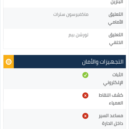
البنزين
التعليق
ماكفيرسون سترات
الأمامي
التعليق
تورشن بيم
الخلفي
التجهيزات والأمان
الثبات
الإلكتروني
كشف النقاط
العمياء
مساعد السير
داخل الحارة