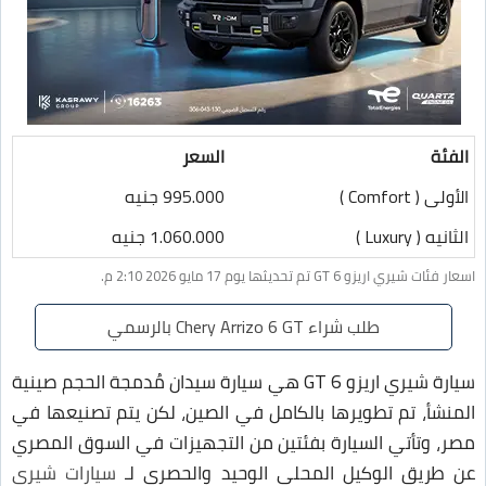
الفئة
السعر
الأولى ( Comfort )
995.000 جنيه
الثانيه ( Luxury )
1.060.000 جنيه
اسعار فئات شيري اريزو 6 GT تم تحديثها يوم 17 مايو 2026 2:10 م.
طلب شراء Chery Arrizo 6 GT بالرسمي
سيارة شيري اريزو 6 GT هي سيارة سيدان مُدمجة الحجم صينية
المنشأ، تم تطويرها بالكامل في الصين، لكن يتم تصنيعها في
مصر، وتأتي السيارة بفئتين من التجهيزات في السوق المصري
عن طريق الوكيل المحلي الوحيد والحصري لـ
سيارات شيري