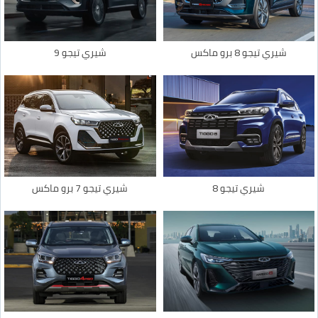
شيري تيجو 8 برو ماكس
شيري تيجو 9
شيري تيجو 8
شيري تيجو 7 برو ماكس