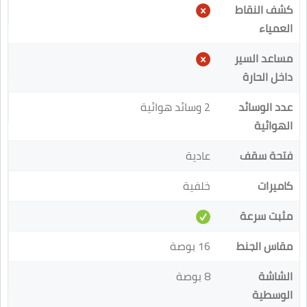
كشف النقاط
العمياء
مساعد السير
داخل الحارة
عدد الوسائد
2 وسائد هوائية
الهوائية
فتحة سقف
عادية
كاميرات
خلفية
مثبت سرعة
مقاس الجنط
16 بوصة
الشاشة
8 بوصة
الوسطية