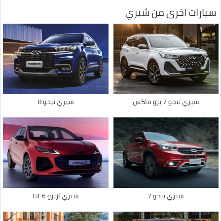
سيارات اخرى من
شيري
شيري تيجو 7 برو ماكس
شيري تيجو 8
شيري تيجو 7
شيري اريزو 6 GT