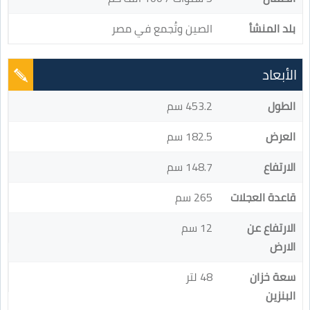
بلد المنشأ
الصين وتُجمع في مصر
الأبعاد
الطول
453.2 سم
العرض
182.5 سم
الارتفاع
148.7 سم
قاعدة العجلات
265 سم
الارتفاع عن
12 سم
الارض
سعة خزان
48 لتر
البنزين