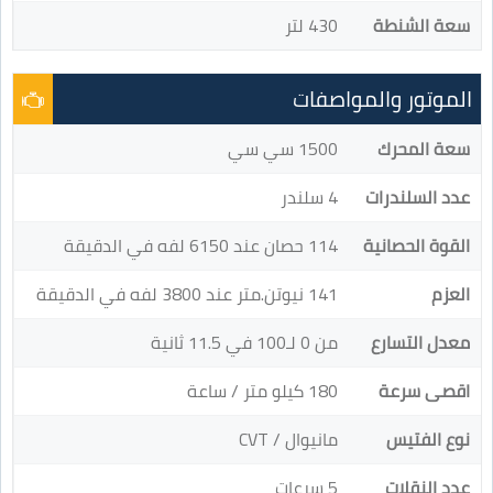
سعة الشنطة
430 لتر
الموتور والمواصفات
سعة المحرك
1500 سي سي
عدد السلندرات
4 سلندر
القوة الحصانية
114 حصان عند 6150 لفه في الدقيقة
العزم
141 نيوتن.متر عند 3800 لفه في الدقيقة
معدل التسارع
من 0 لـ100 في 11.5 ثانية
اقصى سرعة
180 كيلو متر / ساعة
نوع الفتيس
مانيوال / CVT
عدد النقلات
5 سرعات