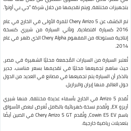
بتجهيزات مختلفة، ويتم تقديمها من خلال شركة “جي بي أوتو”.
تم الكشف عن Chery Arrizo 5 للمرة الأولى في الخارج في عام
2016 كسيارة اقتصادية، وتأتي السيارة من شيري كنسخة
إنتاجية مستوحاة من المفهوم Chery Alpha الذي ظهر في عام
2014.
تُعتبر السيارة من السيارات المُجمعة محليًا الشهيرة في مصر،
حيث ساهم تجميعها محليًا في تقديمها بسعر مناسب. جدير
بالذكر أن السيارة يتم تجميعها في مصانع في العديد من الدول
حول العالم، منها إيران والبرازيل.
تُقدم Arrizo 5 في الخارج بأسماء عديدة مختلفة، منها شيري
أريزو EX، وتُقدم نسخة كهربائية بالكامل تُعرض لبعض الأسواق
باسم Cowin E5 EV، وتُقدم Chery Arrizo 5 GT في الصين أيضًا
بتعديلات رياضية خارجية.