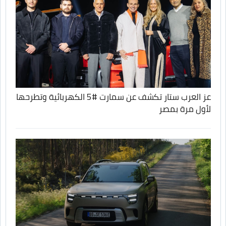
عز العرب ستار تكشف عن سمارت #5 الكهربائية وتطرحها
لأول مرة بمصر