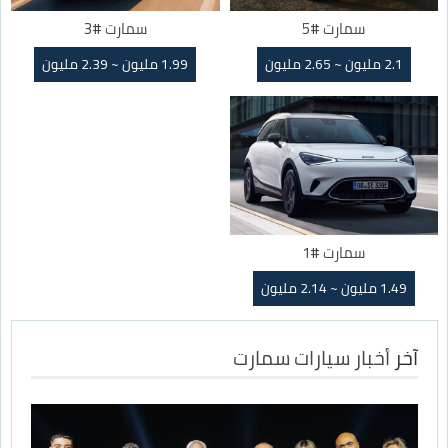
سمارت #5
سمارت #3
2.1 مليون ~ 2.65 مليون
1.99 مليون ~ 2.39 مليون
سمارت #1
1.49 مليون ~ 2.14 مليون
آخر
أخبار سيارات سمارت