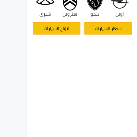
اوبل
بيجو
ستروين
شيري
اسعار السيارات
انواع السيارات