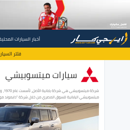
أخبار السيارات المحلية
فلتر السيار
سيارات ميتسوبيشي
ميتسوبيشي اليابانية للسوق المصري من خلال شركة “دايموند موتو