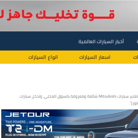
أخبار السيارات العالمية
ات
اسعار السيارات
انواع السيارات
شركة ميتسوبيشي هي شركة يابانية الأصل، تأسست عام 1970، وتعتبر سيارات Mitsubishi شائعة ومعروفة بالسوق المحلي، وتدخل سيارات
رز”.