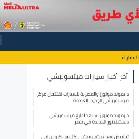
المقارنة
آخر
أخبار سيارات ميتسوبيشي
دايموند موتورز والمصرية للسيارات تفتتحان مركز
ميتسوبيشي الجديد بالغردقة
دايموند موتورز تستعد لطرح ميتسوبيشي
ديستينيتور الجديدة في مصر
تخفيض سعر ميتسوبيشي اكليبس كروس في