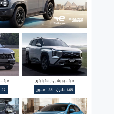
ميتسوبيشي ديستينيتور
ميتسو
1.65 مليون ~ 1.85 مليون
1.27 مليون ~ 1.47 م