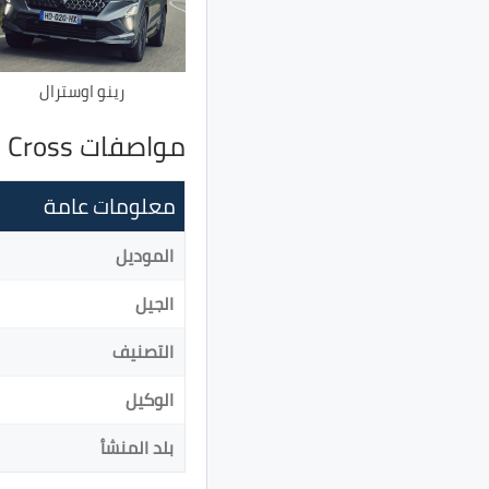
رينو اوسترال
مواصفات Mitsubishi Eclipse Cross
معلومات عامة
الموديل
الجيل
التصنيف
الوكيل
بلد المنشأ