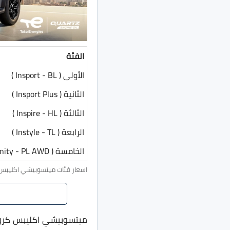
الفئة
الأولى ( Insport - BL )
الثانية ( Insport Plus )
الثالثة ( Inspire - HL )
الرابعة ( Instyle - TL )
الخامسة ( Infinity - PL AWD )
اسعار فئات ميتسوبيشي اكليبس تم تحديثها يوم 
ميتسوبيشي اكليبس كروس 