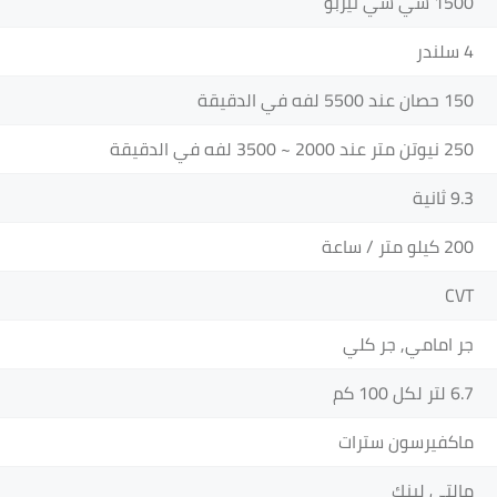
1500 سي سي تيربو
4 سلندر
150 حصان عند 5500 لفه في الدقيقة
250 نيوتن متر عند 2000 ~ 3500 لفه في الدقيقة
9.3 ثانية
200 كيلو متر / ساعة
CVT
جر امامي, جر كلي
6.7 لتر لكل 100 كم
ماكفيرسون سترات
مالتي لينك