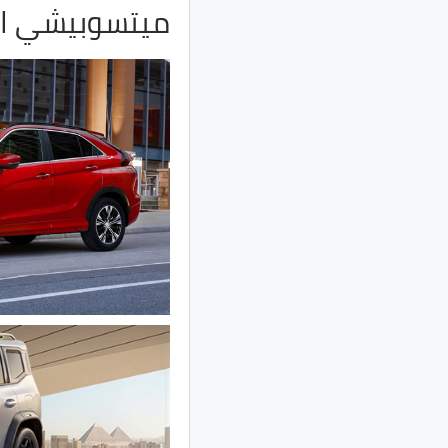
ميتسوبيشي ا