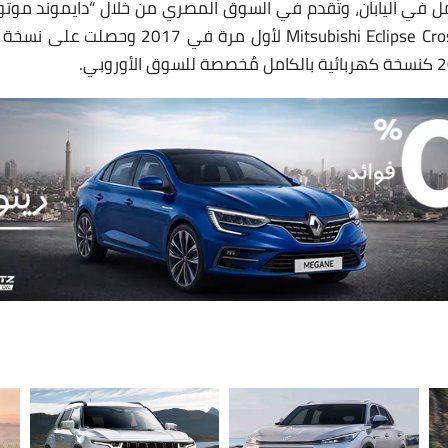
مل في اليابان، وتُقدم في السوق المصري من خلال “دايموند موت