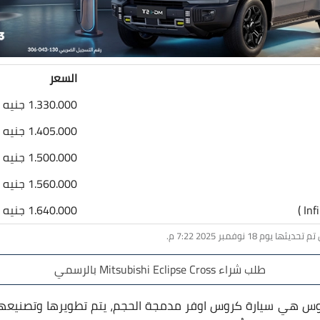
السعر
1.330.000 جنيه
1.405.000 جنيه
1.500.000 جنيه
1.560.000 جنيه
1.640.000 جنيه
18 نوفمبر 2025 7:22 م.
طلب شراء Mitsubishi Eclipse Cross بالرسمي
هي سيارة كروس اوفر مدمجة الحجم، يتم تطويرها وتصنيعها با