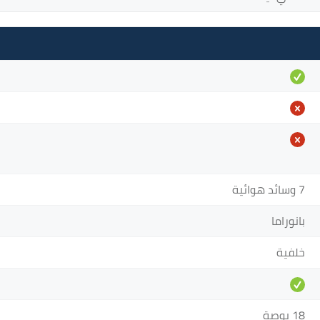
7 وسائد هوائية
بانوراما
خلفية
18 بوصة