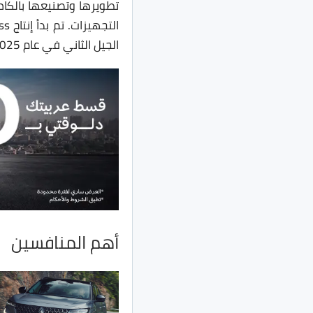
تطويرها وتصنيعها بالكا
الجيل الثاني في عام 2025 كنسخة كهربائية بالكامل مٌخصصة للسوق الأوروبي.
أهم المنافسين