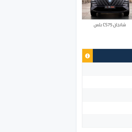
شانجان CS75 بلس