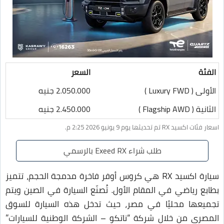
الفئة
السعر
الأولى ( Luxury FWD )
2.050.000 جنيه
الثانية ( Flagship AWD )
2.450.000 جنيه
اسعار فئات اكسيد RX تم تحديثها يوم 9 يونيو 2026 2:25 م.
طلب شراء Exeed RX بالرسمي
سيارة اكسيد RX هي كروس أوفر فاخرة مدمجة الحجم، تتميز
بطابع رياضي في المقام الأول. تُصنّع السيارة في الصين ويتم
تجميعها محليًا في مصر، حيث تدخل هذه السيارة للسوق
المصري من خلال شركة “ناتكو – الشركة الوطنية للسيارات”