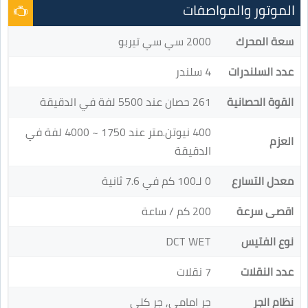
الموتور والمواصفات
سعة المحرك
2000 سي سي تيربو
عدد السلندرات
4 سلندر
القوة الحصانية
261 حصان عند 5500 لفة في الدقيقة
400 نيوتن.متر عند 1750 ~ 4000 لفة في
العزم
الدقيقة
معدل التسارع
0 لـ100 كم في 7.6 ثانية
اقصى سرعة
200 كم / ساعة
نوع الفتيس
DCT WET
عدد النقلات
7 نقلات
نظام الجر
جر امامي, جر كلي