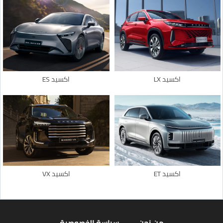
اكسيد LX
اكسيد ES
اكسيد ET
اكسيد VX
من نحن
سياسة الخصوصية