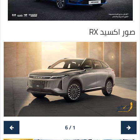
صور اكسيد RX
1 / 6