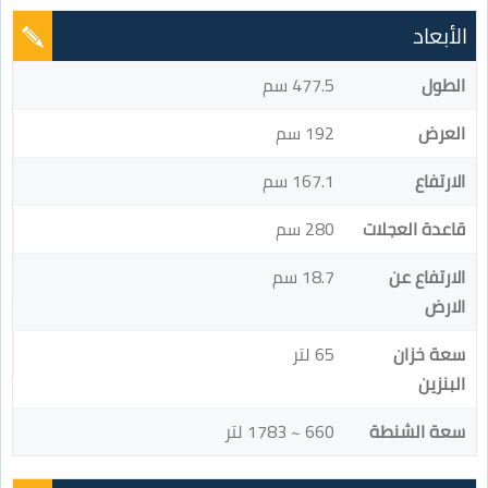
الأبعاد
الطول
477.5 سم
العرض
192 سم
الارتفاع
167.1 سم
قاعدة العجلات
280 سم
الارتفاع عن
18.7 سم
الارض
سعة خزان
65 لتر
البنزين
سعة الشنطة
660 ~ 1783 لتر