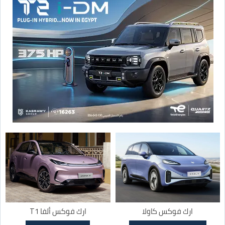
ارك فوكس كاولا
ارك فوكس ألفا T1