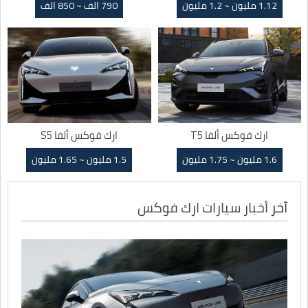
1.12 مليون ~ 1.2 مليون
790 الف ~ 850 الف
ارك فوكس ألفا T5
ارك فوكس ألفا S5
1.6 مليون ~ 1.75 مليون
1.5 مليون ~ 1.65 مليون
آخر
أخبار سيارات ارك فوكس