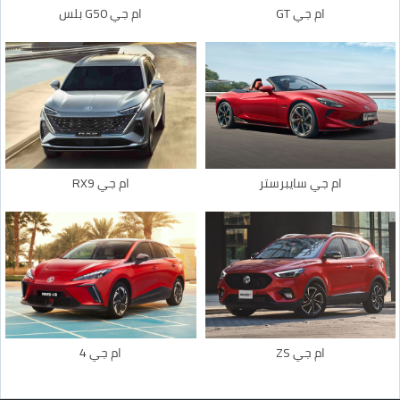
ام جي GT
ام جي G50 بلس
ام جي سايبرستر
ام جي RX9
ام جي ZS
ام جي 4