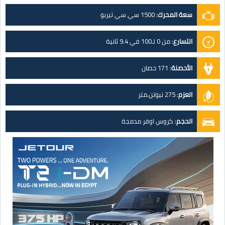
سعة المحرك
:
1500 سي سي تيربو
التسارع
:
من 0 لـ100 في 9.4 ثانية
الأحصنة
:
171 حصان
العزم
:
275 نيوتن.متر
الحجم
:
كروس اوفر مدمجة