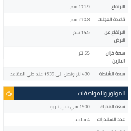
الارتفاع
171.9 سم
قاعدة العجلات
270.8 سم
الارتفاع عن
14.5 سم
الارض
سعة خزان
55 لتر
البنزين
سعة الشنطة
430 لتر وتصل الى 1639 عند طي المقاعد
الموتور والمواصفات
سعة المحرك
1500 سي سي تيربو
عدد السلندرات
4 سليندر