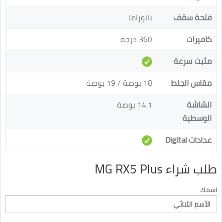
فتحة سقف
بانوراما
كاميرات
360 درجة
مثبت سرعة
مقاس الجنط
18 بوصة / 19 بوصة
الشاشة
14.1 بوصة
الوسطية
عدادات Digital
طلب شراء MG RX5 Plus
اسمك