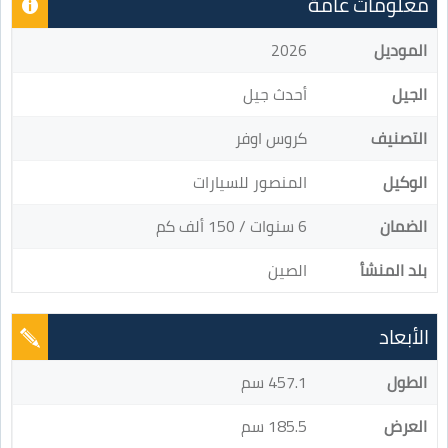
معلومات عامة
الموديل
2026
الجيل
أحدث جيل
التصنيف
كروس اوفر
الوكيل
المنصور للسيارات
الضمان
6 سنوات / 150 ألف كم
بلد المنشأ
الصين
الأبعاد
الطول
457.1 سم
العرض
185.5 سم