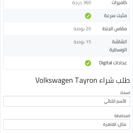
كاميرات
360 درجة
مثبت سرعة
مقاس الجنط
20 بوصة
الشاشة
15 بوصة
الوسطية
عدادات Digital
طلب شراء Volkswagen Tayron
اسمك
المحافظة