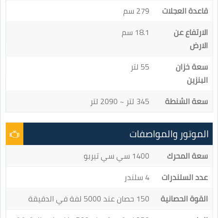
قاعدة العجلات
279 سم
الارتفاع عن
18.1 سم
الارض
سعة خزان
55 لتر
البنزين
سعة الشنطة
345 لتر ~ 2090 لتر
الموتور والمواصفات
سعة المحرك
1400 سي سي تيربو
عدد السلندرات
4 سلندر
القوة الحصانية
150 حصان عند 5000 لفة في الدقيقة