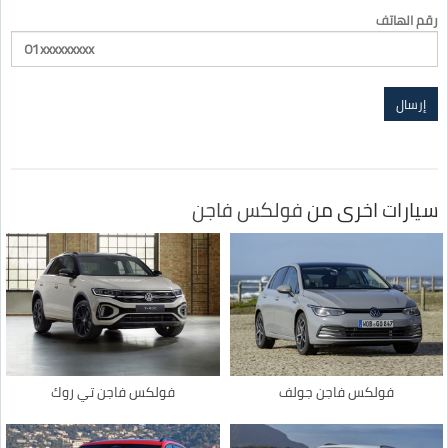
رقم الهاتف
سيارات اخرى من
فولكس فاجن
فولكس فاجن جولف
فولكس فاجن تي روك