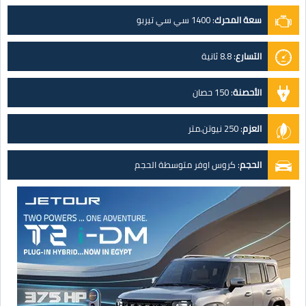
سعة المحرك
:
1400 سي سي تيربو
التسارع
:
8.8 ثانية
الأحصنة
:
150 حصان
العزم
:
250 نيوتن.متر
الحجم
:
كروس اوفر متوسطة الحجم