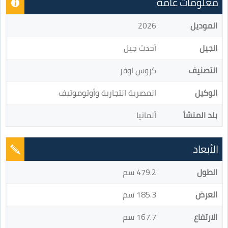
معلومات عامة
الموديل
2026
الجيل
أحدث جيل
التصنيف
كروس اوفر
الوكيل
المصرية التجارية وأوتوموتيف
بلد المنشأ
ألمانيا
الأبعاد
الطول
479.2 سم
العرض
185.3 سم
الارتفاع
167.7 سم