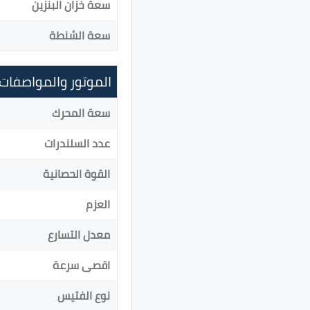
سعة خزان البنزين
سعة الشنطة
الموتور والمواصفات
سعة المحرك
عدد السلندرات
القوة الحصانية
العزم
معدل التسارع
اقصى سرعة
نوع الفتيس