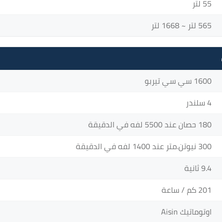
55 لتر
565 لتر ~ 1668 لتر
1600 سي سي تيربو
4 سلندر
180 حصان عند 5500 لفه في الدقيقة
300 نيوتن.متر عند 1400 لفه في الدقيقة
9.4 ثانية
201 كم / ساعة
اوتوماتيك Aisin