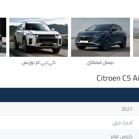
نيسان قشقاي
كي جي ام توريس
2027
أحدث جيل
كروس اوفر