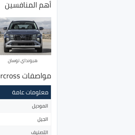
أهم المنافسين
هيونداي توسان
مواصفات Citroen C5 Aircross
معلومات عامة
الموديل
الجيل
التصنيف