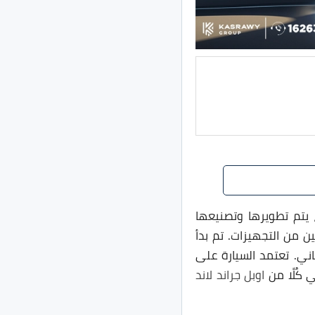
م، يتم تطويرها وتصنيعها
 من التجهيزات. تم بدأ
 عام 2018، ثم في 2025 تم طرح الجيل الثاني. تعتمد السيارة على
اوبل جراند لاند