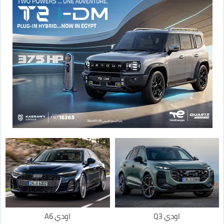
اودي Q3
اودي A6