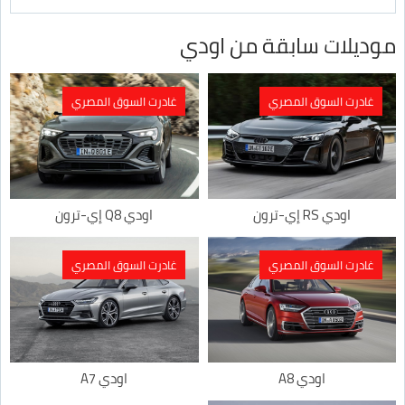
موديلات سابقة من اودي
غادرت السوق المصري
غادرت السوق المصري
اودي RS إي-ترون
اودي Q8 إي-ترون
غادرت السوق المصري
غادرت السوق المصري
اودي A8
اودي A7