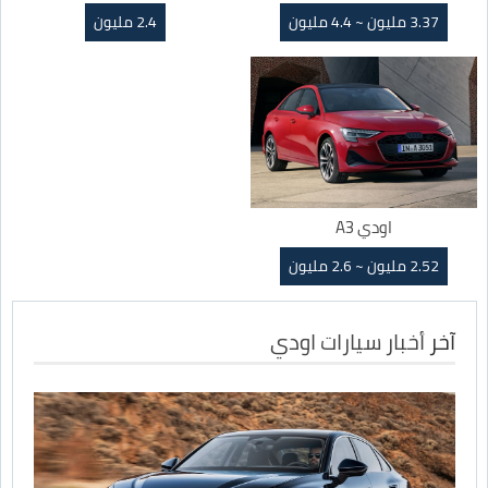
3.37 مليون ~ 4.4 مليون
2.4 مليون
اودي A3
2.52 مليون ~ 2.6 مليون
آخر
أخبار سيارات اودي