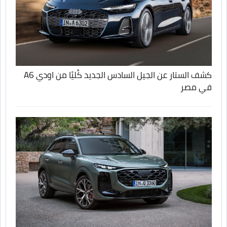
كشف الستار عن الجيل السادس الجديد كُليًا من اودي A6
في مصر