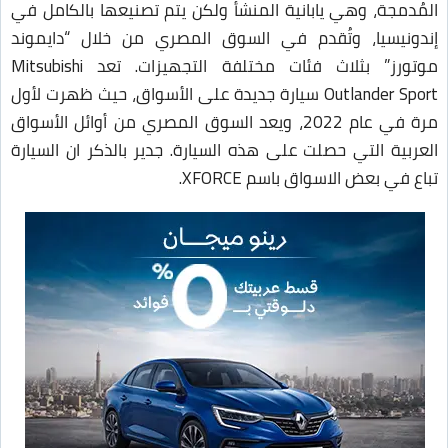
المُدمجة، وهي يابانية المنشأ ولكن يتم تصنيعها بالكامل في
إندونيسيا، وتُقدم في السوق المصري من خلال “دايموند
موتورز” بثلاث فئات مختلفة التجهيزات. تعد Mitsubishi
Outlander Sport سيارة جديدة على الأسواق، حيث ظهرت لأول
مرة في عام 2022، ويعد السوق المصري من أوائل الأسواق
العربية التي حصلت على هذه السيارة. جدير بالذكر ان السيارة
تباع في بعض الاسواق باسم XFORCE.