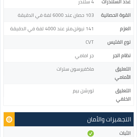
عدد السلندرات
4 سلندر
القوة الحصانية
103 حصان عند 6000 لفة في الدقيقة
العزم
141 نيوتن.متر عند 4000 لفة في الدقيقة
نوع الفتيس
CVT
نظام الجر
جر امامي
التعليق
ماكفيرسون سترات
الأمامي
التعليق
تورشن بيم
الخلفي
التجهيزات والأمان
الثبات