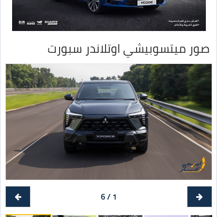
صور ميتسوبيشي اوتلاندر سبورت
1 / 6