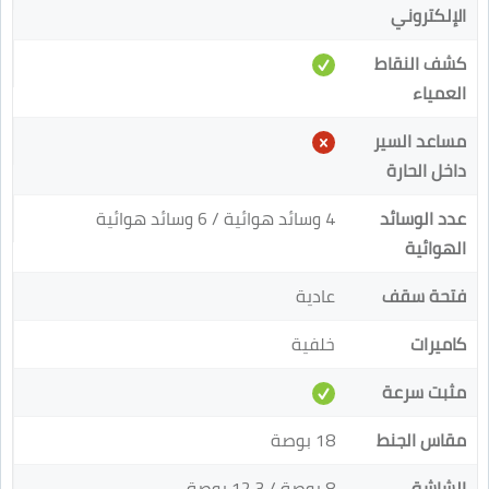
الإلكتروني
كشف النقاط
العمياء
مساعد السير
داخل الحارة
عدد الوسائد
4 وسائد هوائية / 6 وسائد هوائية
الهوائية
فتحة سقف
عادية
كاميرات
خلفية
مثبت سرعة
مقاس الجنط
18 بوصة
الشاشة
8 بوصة / 12.3 بوصة