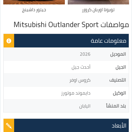
تويوتا اوربان كروزر
جيتور داشينج
مواصفات Mitsubishi Outlander Sport
معلومات عامة
الموديل
2026
الجيل
أحدث جيل
التصنيف
كروس اوفر
الوكيل
دايموند موتورز
بلد المنشأ
اليابان
الأبعاد