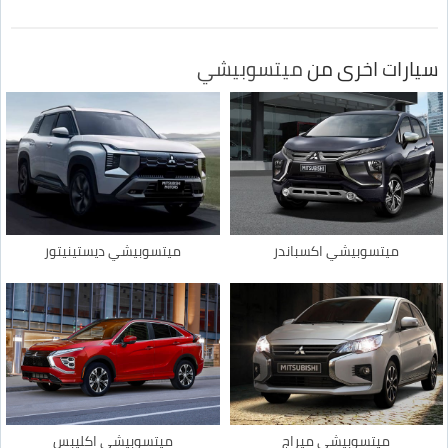
سيارات اخرى من
ميتسوبيشي
ميتسوبيشي اكسباندر
ميتسوبيشي ديستينيتور
ميتسوبيشي ميراج
ميتسوبيشي اكليبس