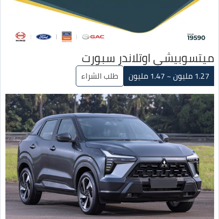
ميتسوبيشي اوتلاندر سبورت
1.27 مليون ~ 1.47 مليون
طلب الشراء