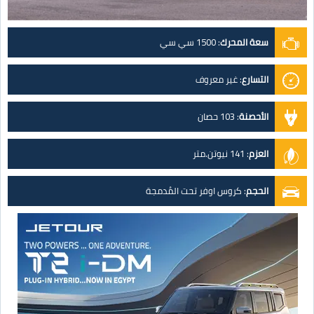
سعة المحرك
:
1500 سي سي
التسارع
:
غير معروف
الأحصنة
:
103 حصان
العزم
:
141 نيوتن.متر
الحجم
:
كروس اوفر تحت المُدمجة