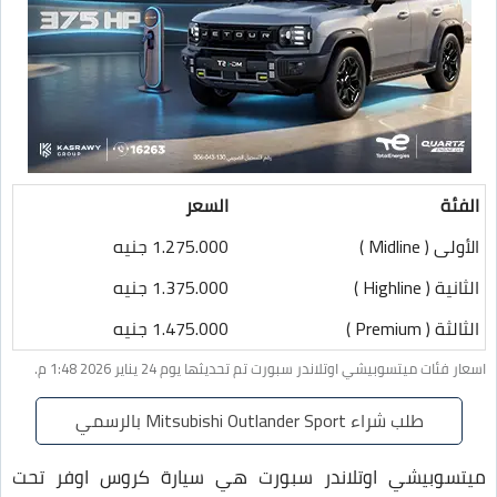
الفئة
السعر
الأولى ( Midline )
1.275.000 جنيه
الثانية ( Highline )
1.375.000 جنيه
الثالثة ( Premium )
1.475.000 جنيه
اسعار فئات ميتسوبيشي اوتلاندر سبورت تم تحديثها يوم 24 يناير 2026 1:48 م.
طلب شراء Mitsubishi Outlander Sport بالرسمي
ميتسوبيشي اوتلاندر سبورت هي سيارة كروس اوفر تحت