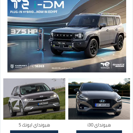
هيونداي i30
هيونداي ايونك 5