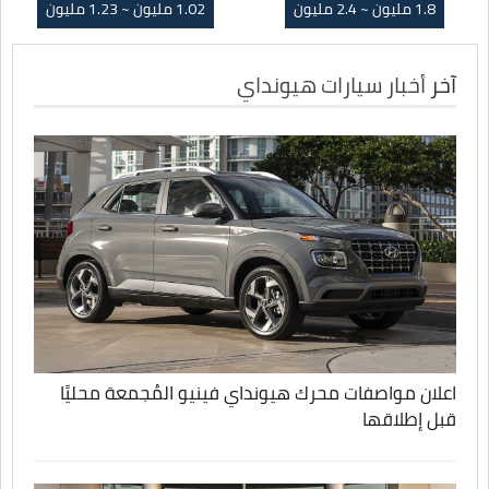
1.8 مليون ~ 2.4 مليون
1.02 مليون ~ 1.23 مليون
آخر
أخبار سيارات هيونداي
اعلان مواصفات محرك هيونداي فينيو المُجمعة محليًا
قبل إطلاقها