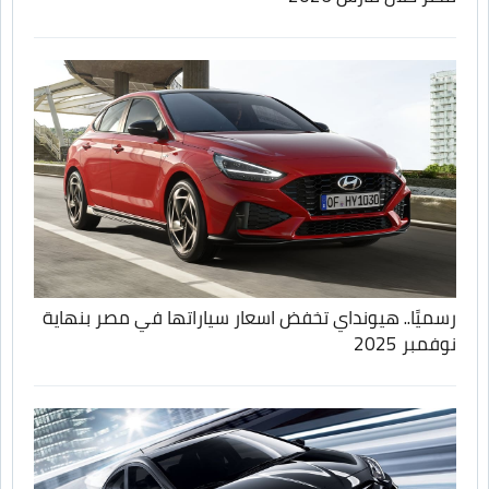
رسميًا.. هيونداي تخفض اسعار سياراتها في مصر بنهاية
نوفمبر 2025