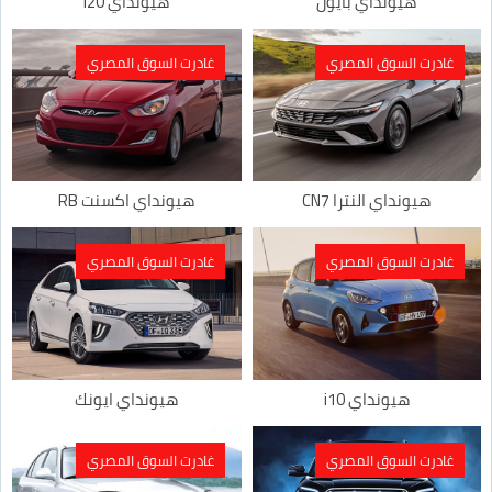
هيونداي بايون
هيونداي i20
غادرت السوق المصري
غادرت السوق المصري
هيونداي النترا CN7
هيونداي اكسنت RB
غادرت السوق المصري
غادرت السوق المصري
هيونداي i10
هيونداي ايونك
غادرت السوق المصري
غادرت السوق المصري