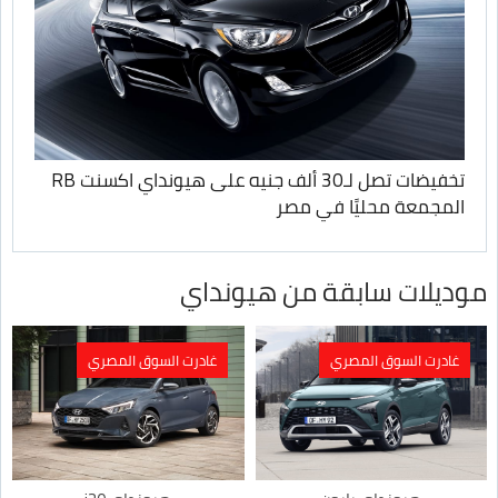
تخفيضات تصل لـ30 ألف جنيه على هيونداي اكسنت RB
المجمعة محليًا في مصر
موديلات سابقة من هيونداي
غادرت السوق المصري
غادرت السوق المصري