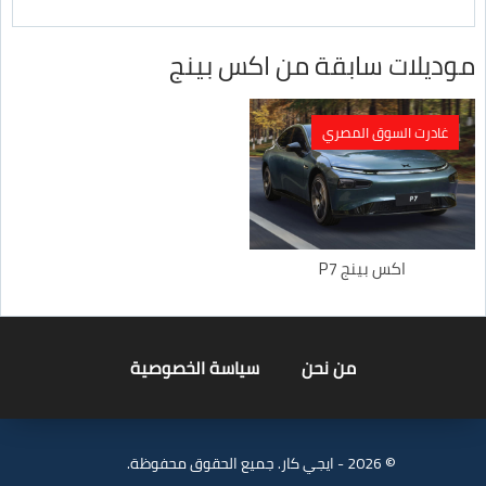
موديلات سابقة من اكس بينج
غادرت السوق المصري
اكس بينج P7
من نحن
سياسة الخصوصية
© 2026 - ايجي كار. جميع الحقوق محفوظة.