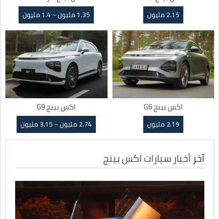
2.15 مليون
1.35 مليون ~ 1.4 مليون
اكس بينج G6
اكس بينج G9
2.19 مليون
2.74 مليون ~ 3.15 مليون
آخر
أخبار سيارات اكس بينج