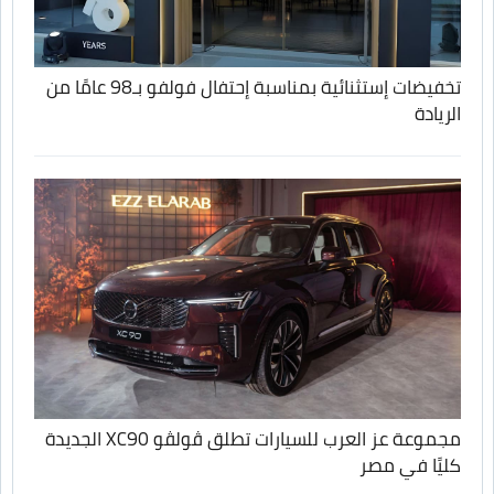
تخفيضات إستثنائية بمناسبة إحتفال فولفو بـ98 عامًا من
الريادة
مجموعة عز العرب للسيارات تطلق ڤولڤو XC90 الجديدة
كليًا في مصر