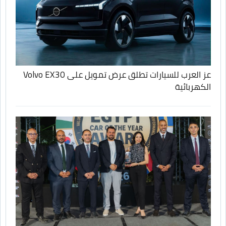
عز العرب للسيارات تطلق عرض تمويل على Volvo EX30
الكهربائية