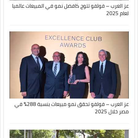
عز العرب – فولفو تتوج كافضل نمو في المبيعات عالميا
لعام 2025
عز العرب – فولفو تحقق نمو مبيعات بنسبة 288% في
مصر خلال 2025