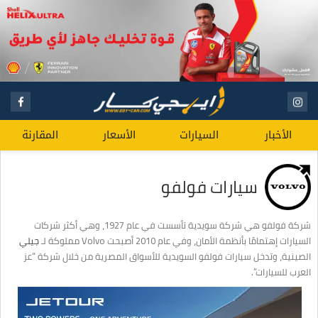
الأخبار
السيارات
الأسعار
المقارنة
سيارات فولفو
شركة فولفو هي شركة سويدية تأسست في عام 1927، وهي أكثر شركات
السيارات إهتمامًا بأنظمة الأمان، وفي عام 2010 أصبحت Volvo مملوكة لـ
جيلي
الصينية، وتدخل سيارات فولفو السويدية للأسواق المصرية من خلال شركة “عز
العرب للسيارات”.