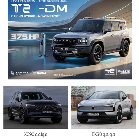
فولفو EX30
فولفو XC90