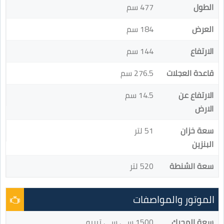
الطول
477 سم
العرض
184 سم
الارتفاع
144 سم
قاعدة العجلات
276.5 سم
الارتفاع عن
14.5 سم
الارض
سعة خزان
51 لتر
البنزين
سعة الشنطة
520 لتر
الموتور والمواصفات
سعة المحرك
1500 سي سي تيربو