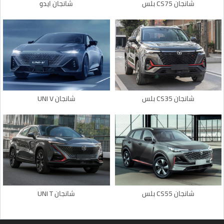
شانجان CS75 بلس
شانجان ايدو
شانجان CS35 بلس
شانجان UNI V
شانجان CS55 بلس
شانجان UNI T