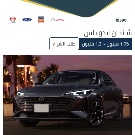
شانجان ايدو بلس
1.05 مليون ~ 1.2 مليون
طلب الشراء