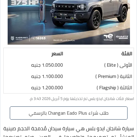
الفئة
السعر
الأولى ( Elite )
1.050.000 جنيه
الثانية ( Premium )
1.100.000 جنيه
الثالثة ( Flagship )
1.200.000 جنيه
اسعار فئات شانجان ايدو بلس تم تحديثها يوم 5 أبريل 2026 3:43 م.
طلب شراء Changan Eado Plus بالرسمي
سيارة شانجان ايدو بلس هي سيارة سيدان مُدمجة الحجم صينية