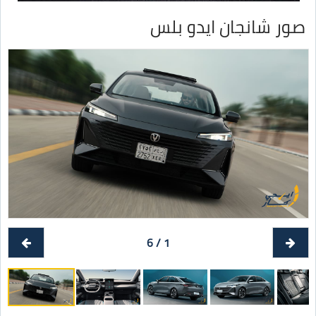
صور شانجان ايدو بلس
1 / 6