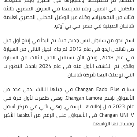
المنشأ، تم تصميمها وتطويرها في الصين، ويتم تصنيعها
بالكامل في الصين، ويتم تقديمها في السوق المصري بثلاثة
فئات من التجهيزات، وذلك عبر الوكيل المحلي الحصري لعلامة
شانجان الصينية في مصر، جي بي أوتو.
اسم ايدو من شانجان ليس جديد، حيث تم البدأ في إنتاج أول جيل
من شانجان ايدو في عام 2012، ثم جاء الجيل الثاني من السيارة
في عام 2018، ونحن الأن نستقبل الجيل الثالث من السيارة
والذي تم الكشف الأول عنه في عام 2024 باحدث التطورات
التي توصلت اليها شركة شانجان.
سيارة Changan Eado Plus في جيلها الثالث تدخل عدد من
الأسواق بإسم Changan Lamore، وهي ظهرت لأول مرة في
عام 2023 قبل إطلاقها الرسمي، وهي تأتي في مركز أسفل
Changan UNI V في الأسواق، على الرغم من أبعادها الأكبر
ومساحاتها الواسعة.