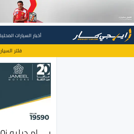
أخبار السيارات المحلية
فلتر السيار
بي ام دبليو 530i