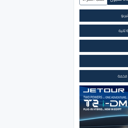
 فخمة