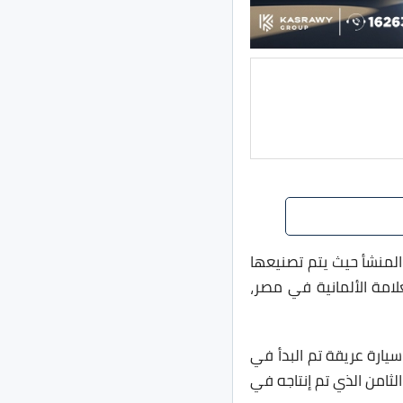
مانية المنشأ حيث يتم تصنيعها
لامة الألمانية في مصر،
ثامن G60 الذي تم إنتاجه في عام 2023، وهي تعتبر سيارة عريقة تم البدأ في
لى الجيل الثامن الذي تم إنتاجه في