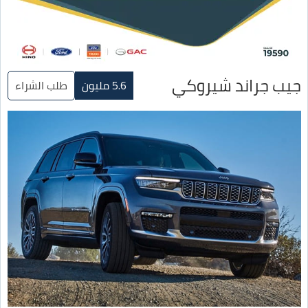
جيب جراند شيروكي
5.6 مليون
طلب الشراء