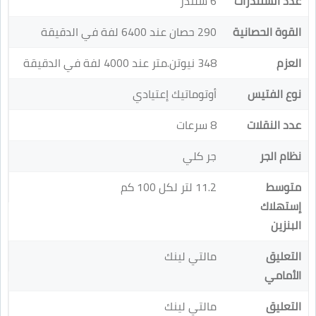
عدد السلندرات
6 سلندر
القوة الحصانية
290 حصان عند 6400 لفة في الدقيقة
العزم
348 نيوتن.متر عند 4000 لفة في الدقيقة
نوع الفتيس
أوتوماتيك إعتيادي
عدد النقلات
8 سرعات
نظام الجر
جر كلي
متوسط
11.2 لتر لكل 100 كم
إستهلاك
البنزين
التعليق
مالتي لينك
الأمامي
التعليق
مالتي لينك