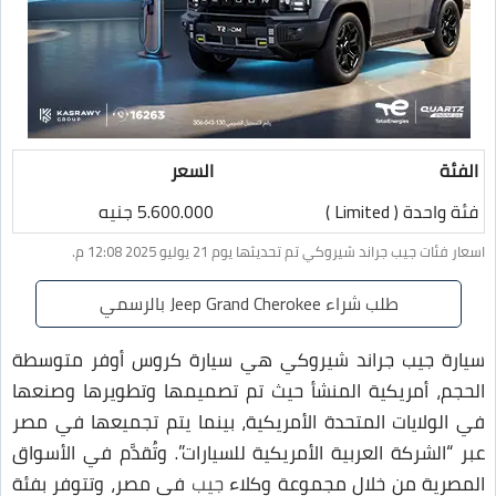
الفئة
السعر
فئة واحدة ( Limited )
5.600.000 جنيه
اسعار فئات جيب جراند شيروكي تم تحديثها يوم 21 يوليو 2025 12:08 م.
طلب شراء Jeep Grand Cherokee بالرسمي
سيارة جيب جراند شيروكي هي سيارة كروس أوفر متوسطة
الحجم، أمريكية المنشأ حيث تم تصميمها وتطويرها وصنعها
في الولايات المتحدة الأمريكية، بينما يتم تجميعها في مصر
عبر “الشركة العربية الأمريكية للسيارات”. وتُقدَّم في الأسواق
المصرية من خلال مجموعة وكلاء
جيب
في مصر، وتتوفر بفئة