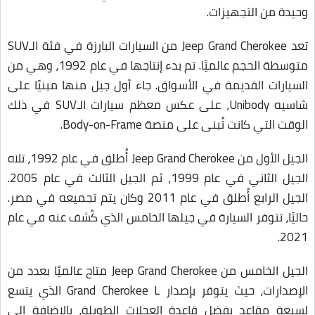
وحيدة من التجهيزات.
تعد Jeep Grand Cherokee من السيارات البارزة في فئة الـSUV
متوسطة الحجم عالميًا. تم بدء إنتاجها في عام 1992، وهي من
السيارات القديمة في الأسواق. جاء أول جيل منها مبنيًا على
شاسيه Unibody، على عكس معظم سيارات الـSUV في ذلك
الوقت التي كانت تُبنى على منصة Body-on-Frame.
الجيل الأول من Jeep Grand Cherokee أُطلق في عام 1992، تلاه
الجيل الثاني في عام 1999، ثم الجيل الثالث في عام 2005.
الجيل الرابع أُطلق في عام 2011 وكان يتم تجميعه في مصر.
حاليًا، تتوفر السيارة في جيلها الخامس الذي كُشف عنه في عام
2021.
الجيل الخامس من Jeep Grand Cherokee متاح عالميًا بعدد من
الإصدارات، حيث يتوفر بإصدار Grand Cherokee L الذي يتسع
لسبعة مقاعد بفضل قاعدة العجلات الطويلة، بالإضافة إلى