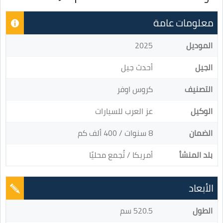
معلومات عامة
الموديل
2025
الجيل
أحدث جيل
التصنيف
كروس اوفر
الوكيل
عز العرب للسيارات
الضمان
8 سنوات / 400 ألف كم
بلد المنشأ
أمريكا / تُجمع محليًا
الأبعاد
الطول
520.5 سم