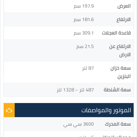
العرض
197.9 سم
الارتفاع
181.6 سم
قاعدة العجلات
309.1 سم
الارتفاع عن
21.5 سم
الارض
سعة خزان
87 لتر
البنزين
سعة الشنطة
487 لتر ~ 1328 لتر
الموتور والمواصفات
سعة المحرك
3600 سي سي