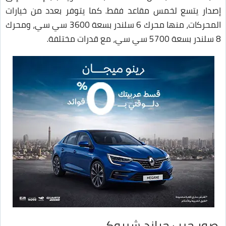
إصدار يتسع لخمس مقاعد فقط. كما يتوفر بعدد من خيارات
المحركات، منها محرك 6 سلندر بسعة 3600 سي سي، ومحرك
8 سلندر بسعة 5700 سي سي، مع قدرات مختلفة.
صور جيب جراند شيروكي