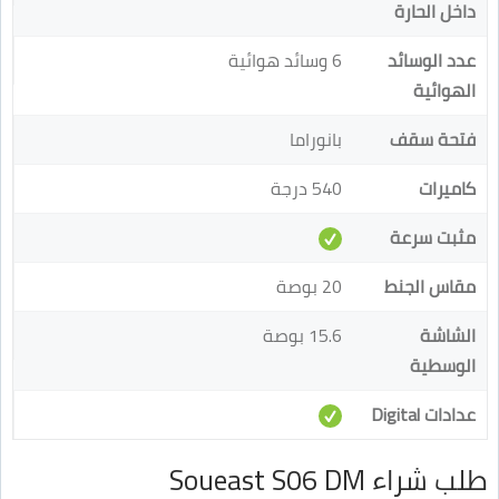
داخل الحارة
عدد الوسائد
6 وسائد هوائية
الهوائية
فتحة سقف
بانوراما
كاميرات
540 درجة
مثبت سرعة
مقاس الجنط
20 بوصة
الشاشة
15.6 بوصة
الوسطية
عدادات Digital
طلب شراء Soueast S06 DM