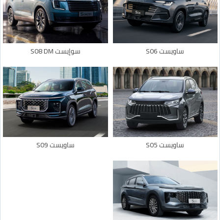
ساويست S06
سوإيست S08 DM
ساويست S05
ساويست S09