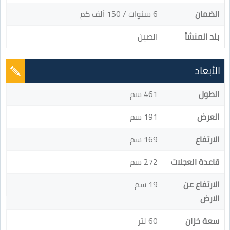
الضمان
6 سنوات / 150 ألف كم
بلد المنشأ
الصين
الأبعاد
الطول
461 سم
العرض
191 سم
الارتفاع
169 سم
قاعدة العجلات
272 سم
الارتفاع عن
19 سم
الارض
سعة خزان
60 لتر