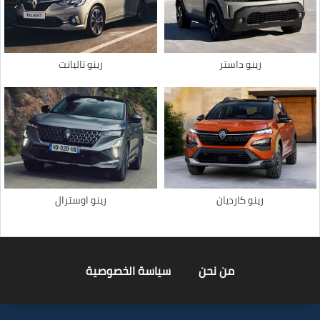
رينو داستر
رينو تاليانت
رينو كارديان
رينو اوسترال
من نحن
سياسة الخصوصية