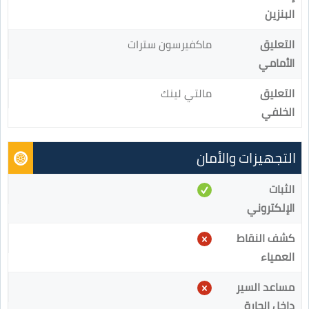
البنزين
التعليق
ماكفيرسون سترات
الأمامي
التعليق
مالتي لينك
الخلفي
التجهيزات والأمان
الثبات
الإلكتروني
كشف النقاط
العمياء
مساعد السير
داخل الحارة