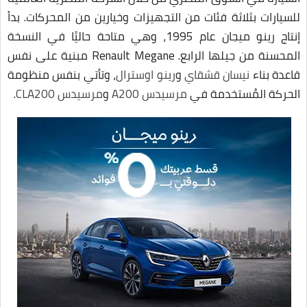
للسيارات بثلاثة فئات من التجهيزات وخيارين من المحركات. بدأ
إنتاج رينو ميجان عام 1995، وهي متاحة حاليًا في النسخة
المحسنة من جيلها الرابع. Renault Megane مبنية على نفس
قاعدة بناء
نيسان قشقاي
و
رينو اوسترال
، وتأتي بنفس منظومة
الحركة المُستخدمة في
مرسيدس A200
و
مرسيدس CLA200
.