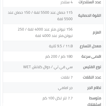
عدد السلندرات
4 سلندر
115 حصان عند 5500 لفة / 150 حصان عند
القوة الحصانية
5500 لفة
156 نيوتن متر عند 4000 لفة / 250
العزم
نيوتن.متر عند 4000 لفة
معدل التسارع
11.8 / 9.5 ثانية
اقصى سرعة
180 كم / 200 كم
نوع الفتيس
سي في تي / دوال كلاتش WET
عدد النقلات
7 نقلات
نظام الجر
جر امامي
متوسط
7.7 لتر لكل 100 كم
إستهلاك