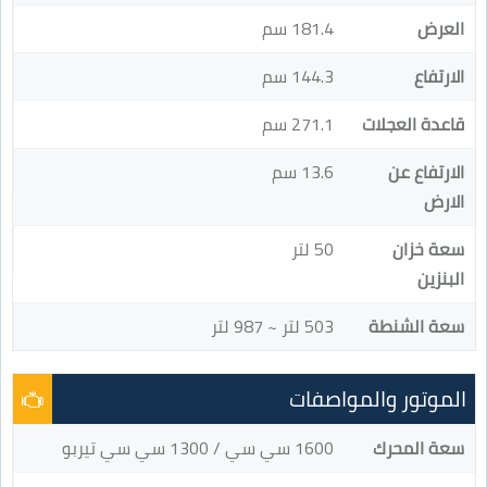
العرض
181.4 سم
الارتفاع
144.3 سم
قاعدة العجلات
271.1 سم
الارتفاع عن
13.6 سم
الارض
سعة خزان
50 لتر
البنزين
سعة الشنطة
503 لتر ~ 987 لتر
الموتور والمواصفات
سعة المحرك
1600 سي سي / 1300 سي سي تيربو