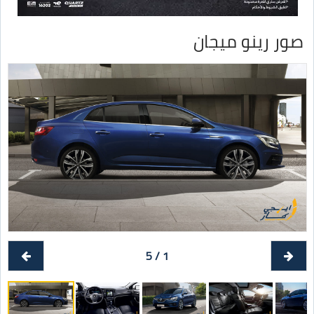
صور رينو ميجان
1 / 5