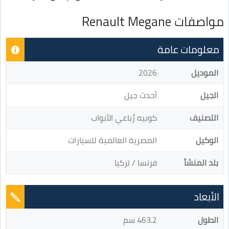
مواصفات Renault Megane
معلومات عامة
الموديل
2026
الجيل
أحدث جيل
التصنيف
كوبيه رُباعي الأبواب
الوكيل
المصرية العالمية للسيارات
بلد المنشأ
فرنسا / تركيا
الأبعاد
الطول
463.2 سم