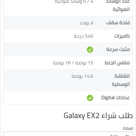
عدد الوسائد
4 / 6 وسائد هوائية
الهوائية
فتحة سقف
لا يوجد
كاميرات
540 درجة
مثبت سرعة
مقاس الجنط
15 بوصة / 16 بوصة
الشاشة
14.6 بوصة
الوسطية
عدادات Digital
طلب شراء Galaxy EX2
اسمك