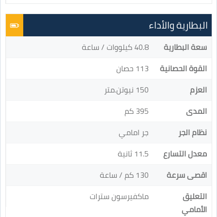
البطارية والأداء
سعة البطارية
40.8 كيلووات / ساعة
القوة الحصانية
113 حصان
العزم
150 نيوتن.متر
المدى
395 كم
نظام الجر
جر امامي
معدل التسارع
11.5 ثانية
اقصى سرعة
130 كم / ساعة
التعليق
ماكفيرسون سترات
الأمامي