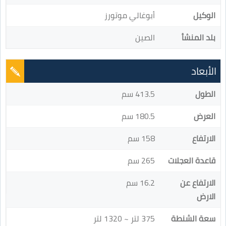
الوكيل
أبوغالي موتورز
بلد المنشأ
الصين
الأبعاد
الطول
413.5 سم
العرض
180.5 سم
الارتفاع
158 سم
قاعدة العجلات
265 سم
الارتفاع عن
16.2 سم
الارض
سعة الشنطة
375 لتر ~ 1320 لتر