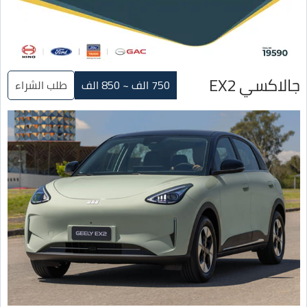
جالاكسي EX2
750 الف ~ 850 الف
طلب الشراء