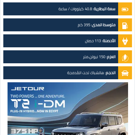
سعة البطارية
:
40.8 كيلووات / ساعة
متوسط المدى
:
395 كم
الأحصنة
:
113 حصان
العزم
:
150 نيوتن.متر
الحجم
:
هاتشباك تحت المُدمجة