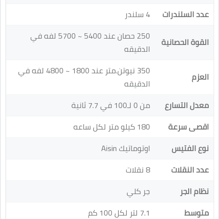
عدد السلندرات
4 سلندر
250 حصان عند 5400 ~ 5700 لفه في
القوة الحصانية
الدقيقه
350 نيوتن.متر عند 1800 ~ 4800 لفه في
العزم
الدقيقه
معدل التسارع
من 0 لـ100 في 7.7 ثانية
اقصى سرعة
180 كيلو متر لكل ساعه
نوع الفتيس
اوتوماتيك Aisin
عدد النقلات
8 نقلات
نظام الجر
جر كلي
متوسط
7.1 لتر لكل 100 كم