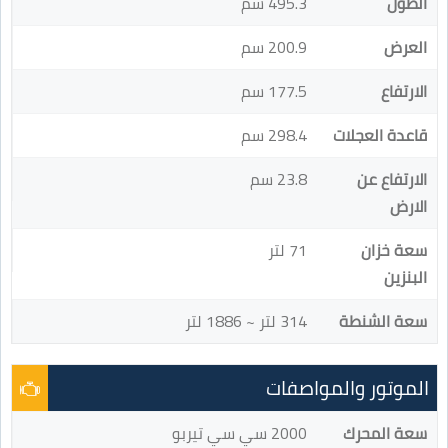
الطول
495.3 سم
العرض
200.9 سم
الارتفاع
177.5 سم
قاعدة العجلات
298.4 سم
الارتفاع عن
23.8 سم
الارض
سعة خزان
71 لتر
البنزين
سعة الشنطة
314 لتر ~ 1886 لتر
الموتور والمواصفات
سعة المحرك
2000 سي سي تيربو