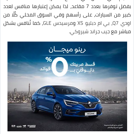
بفضل توفرها بعدد 7 مقاعد، لذا يمكن إعتبارها منافس لعدد
كبير من السيارات، على رأسهم وفي السوق المحلي كُلًا من
اودي Q7
،
بي ام دبليو X5
و
مرسيدس GLE
، كما تُنافس بشكل
مباشر مع
جيب جراند شيروكي
.