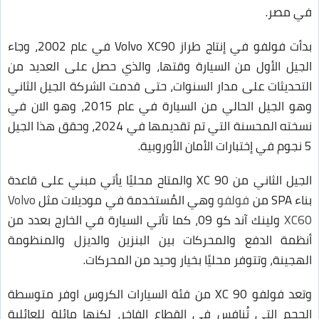
في مصر.
بدأت فولفو في إنتاج طراز Volvo XC90 في عام 2002، وجاء
الجيل الأول من السيارة وقتها، والذي حصل على العديد من
التحديثات على مدار السنوات، حتى قدمت الشركة الجيل الثاني
وهو الجيل الحالي من السيارة في عام 2015، وهو الان في
نسخته المحسنة التي تم تقديمها في 2024، وحقق هذا الجيل
5 نجوم في إختبارات الأمان الأوروبية.
الجيل الثاني من XC 90 والمتاح محليًا يأتي مبني على قاعدة
بناء SPA من
فولفو
وهي المُستخدمة في موديلات مثل
Volvo
XC60
ولينك آند كو 09، كما تأتي السيارة في الخارج بعدد من
أنظمة الدفع والمحركات بين البنزين والديزل والمنظومة
الهجينة، وتتوفر محليًا بخيار وحيد من المحركات.
وتعد فولفو XC 90 من فئة السيارات الكروس اوفر متوسطة
الحجم التي تُنافس في القطاع الفاخر، لكنها مائلة للعائلية