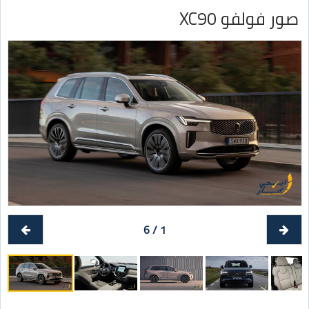
صور فولفو XC90
1 / 6