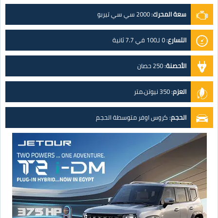
سعة المحرك
:
2000 سي سي تيربو
التسارع
:
0 لـ100 في 7.7 ثانية
الأحصنة
:
250 حصان
العزم
:
350 نيوتن.متر
الحجم
:
كروس اوفر متوسطة الحجم