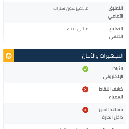
التعليق
ماكفيرسون سترات
الأمامي
التعليق
مالتي لينك
الخلفي
التجهيزات والأمان
الثبات
الإلكتروني
كشف النقاط
العمياء
مساعد السير
داخل الحارة