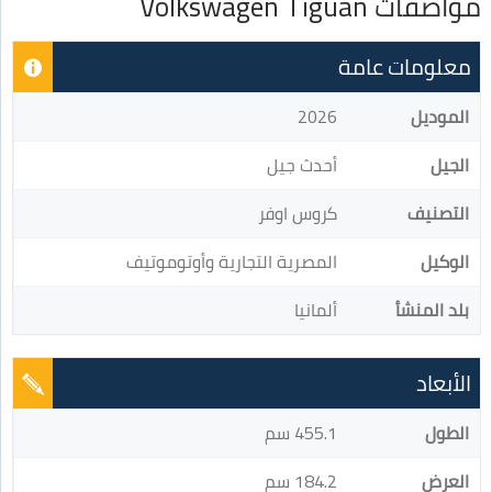
مواصفات Volkswagen Tiguan
معلومات عامة
الموديل
2026
الجيل
أحدث جيل
التصنيف
كروس اوفر
الوكيل
المصرية التجارية وأوتوموتيف
بلد المنشأ
ألمانيا
الأبعاد
الطول
455.1 سم
العرض
184.2 سم