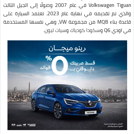
Volkswagen Tiguan في عام 2007 وصولًا إلى الجيل الثالث
والذي تم تقديمه في نهاية عام 2023. تعتمد السيارة على
قاعدة بناء MQB من مجموعة VW، وهي نفسها المستخدمة
في اودي Q6 و
سكودا كودياك
و
سيات ليون
.