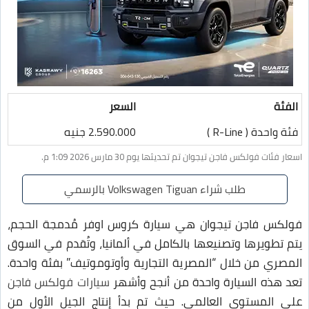
الفئة
السعر
فئة واحدة ( R-Line )
2.590.000 جنيه
اسعار فئات فولكس فاجن تيجوان تم تحديثها يوم 30 مارس 2026 1:09 م.
طلب شراء Volkswagen Tiguan بالرسمي
فولكس فاجن تيجوان هي سيارة كروس اوفر مُدمجة الحجم،
يتم تطويرها وتصنيعها بالكامل في ألمانيا، وتُقدم في السوق
المصري من خلال “المصرية التجارية وأوتوموتيف” بفئة واحدة.
تعد هذه السيارة واحدة من أنجح وأشهر
سيارات فولكس فاجن
على المستوى العالمي. حيث تم بدأ إنتاج الجيل الأول من