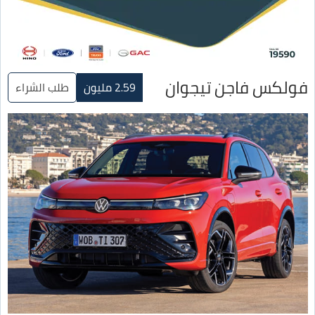
فولكس فاجن تيجوان
2.59 مليون
طلب الشراء