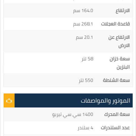
الارتفاع
164.0 سم
قاعدة العجلات
268.1 سم
الارتفاع عن
20.1 سم
الارض
سعة خزان
58 لتر
البنزين
سعة الشنطة
550 لتر
الموتور والمواصفات
سعة المحرك
1400 سي سي تيربو
عدد السلندرات
4 سلندر