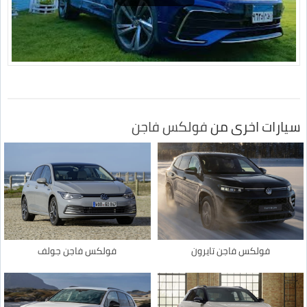
سيارات اخرى من
فولكس فاجن
فولكس فاجن تايرون
فولكس فاجن جولف