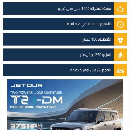
سعة المحرك
:
1400 سي سي تيربو
التسارع
:
0 لـ100 في 9.2 ثانية
الأحصنة
:
150 حصان
العزم
:
250 نيوتن.متر
الحجم
:
كروس اوفر مدمجة