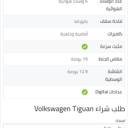
عدد الوسائد
6 وسائد هوائية
الهوائية
فتحة سقف
بانوراما
كاميرات
أمامية وخلفية
مثبت سرعة
مقاس الجنط
19 بوصة
الشاشة
12.9 بوصة
الوسطية
عدادات Digital
طلب شراء Volkswagen Tiguan
اسمك