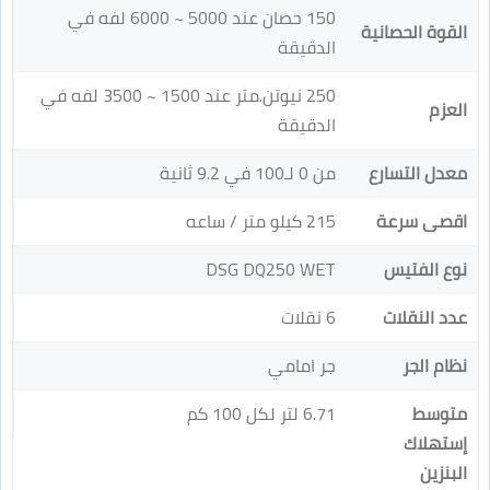
150 حصان عند 5000 ~ 6000 لفه في
القوة الحصانية
الدقيقة
250 نيوتن.متر عند 1500 ~ 3500 لفه في
العزم
الدقيقة
معدل التسارع
من 0 لـ100 في 9.2 ثانية
اقصى سرعة
215 كيلو متر / ساعه
نوع الفتيس
DSG DQ250 WET
عدد النقلات
6 نقلات
نظام الجر
جر امامي
متوسط
6.71 لتر لكل 100 كم
إستهلاك
البنزين