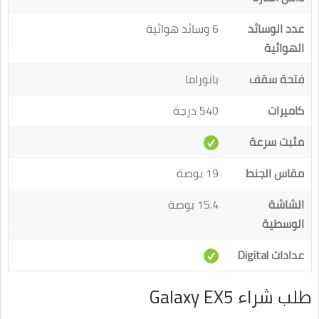
عدد الوسائد
6 وسائد هوائية
الهوائية
فتحة سقف
بانوراما
كاميرات
540 درجة
مثبت سرعة
مقاس الجنط
19 بوصة
الشاشة
15.4 بوصة
الوسطية
عدادات Digital
طلب شراء Galaxy EX5