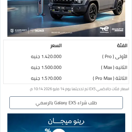
الفئة
السعر
الأولى ( Pro )
1.420.000 جنيه
الثانيه ( Max )
1.500.000 جنيه
الثالثة ( Pro Max )
1.570.000 جنيه
اسعار فئات جالاكسي EX5 تم تحديثها يوم 14 مايو 2026 10:14 م.
طلب شراء Galaxy EX5 بالرسمي