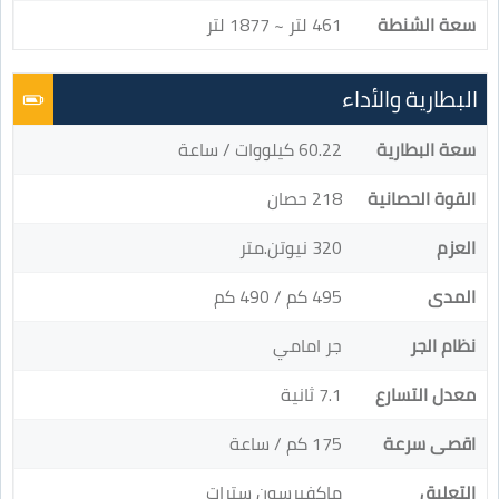
سعة الشنطة
461 لتر ~ 1877 لتر
البطارية والأداء
سعة البطارية
60.22 كيلووات / ساعة
القوة الحصانية
218 حصان
العزم
320 نيوتن.متر
المدى
495 كم / 490 كم
نظام الجر
جر امامي
معدل التسارع
7.1 ثانية
اقصى سرعة
175 كم / ساعة
التعليق
ماكفيرسون سترات