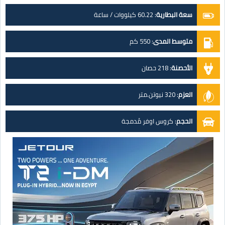
سعة البطارية
:
60.22 كيلووات / ساعة
متوسط المدى
:
550 كم
الأحصنة
:
218 حصان
العزم
:
320 نيوتن.متر
الحجم
:
كروس اوفر مُدمجة