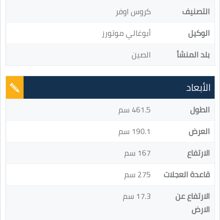
التصنيف
كروس اوفر
الوكيل
أبوغالي موتورز
بلد المنشأ
الصين
الأبعاد
الطول
461.5 سم
العرض
190.1 سم
الارتفاع
167 سم
قاعدة العجلات
275 سم
الارتفاع عن
17.3 سم
الارض