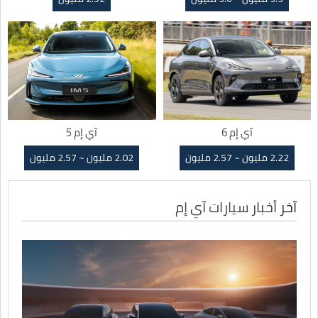
آي إم 6
آي إم 5
2.22 مليون ~ 2.57 مليون
2.02 مليون ~ 2.57 مليون
آخر
أخبار سيارات آي إم