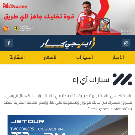
الأخبار
السيارات
الأسعار
المقارنة
سيارات آي إم
علامة IM هي علامة تجارية صينية متخصصة في إنتاج السيارات الكهربائية، وهي
مشروع مشترك بين سايك موتورز ومجموعة علي بابا، وإسم العلامة التجارية يُقصد
به “Intelligence in Motion”.