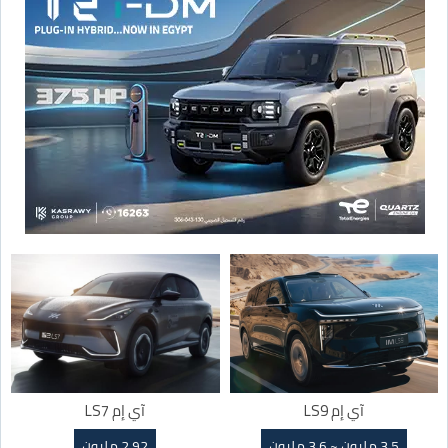
آي إم LS9
آي إم LS7
3.5 مليون ~ 3.6 مليون
2.92 مليون