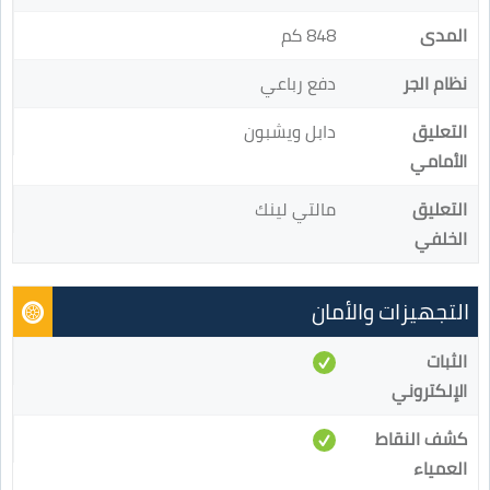
المدى
848 كم
نظام الجر
دفع رباعي
التعليق
دابل ويشبون
الأمامي
التعليق
مالتي لينك
الخلفي
التجهيزات والأمان
الثبات
الإلكتروني
كشف النقاط
العمياء