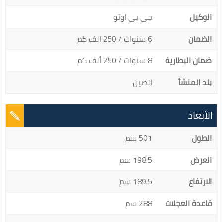
الوكيل
جي بي اوتو
الضمان
6 سنوات / 250 الف كم
ضمان البطارية
8 سنوات / 250 ألف كم
بلد المنشأ
الصين
الأبعاد
الطول
501 سم
العرض
198.5 سم
الارتفاع
189.5 سم
قاعدة العجلات
288 سم