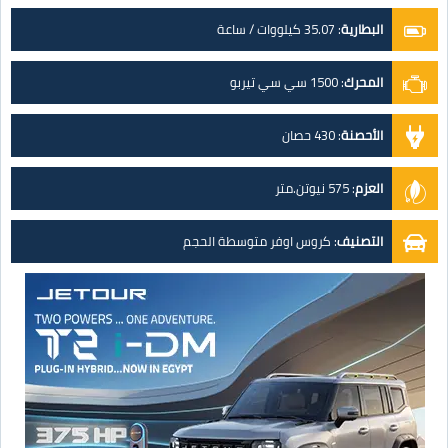
البطارية
:
35.07 كيلووات / ساعة
المحرك
:
1500 سي سي تيربو
الأحصنة
:
430 حصان
العزم
:
575 نيوتن.متر
التصنيف
:
كروس اوفر متوسطة الحجم