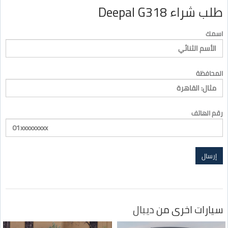
طلب شراء Deepal G318
اسمك
المحافظة
رقم الهاتف
سيارات اخرى من
ديبال