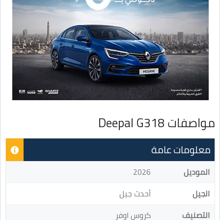
مواصفات Deepal G318
معلومات عامة
الموديل
2026
الجيل
أحدث جيل
التصنيف
كروس اوفر