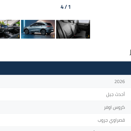
1 / 4
2026
أحدث جيل
كروس اوفر
قصراوي جروب