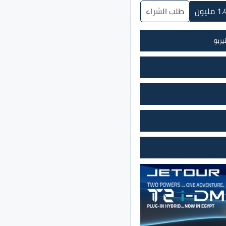
1 مليون
طلب الشراء