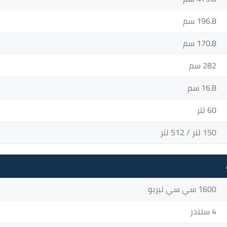
196.8 سم
170.8 سم
282 سم
16.8 سم
60 لتر
150 لتر / 512 لتر
1600 سي سي تيربو
4 سلندر