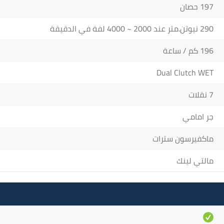
197 حصان
290 نيوتن.متر عند 2000 ~ 4000 لفة في الدقيقة
196 كم / ساعة
Dual Clutch WET
7 نقلات
جر امامي
ماكفيرسون سترات
مالتي لينك