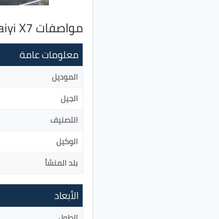
مواصفات Kaiyi X7
معلومات عامة
الموديل
الجيل
التصنيف
الوكيل
بلد المنشأ
الأبعاد
الطول