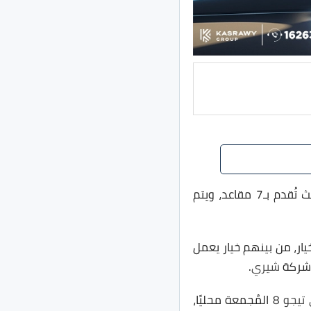
سيارة كايي X7 هي كروس اوفر مُدمجة كبيرة الحجم، وهي عائلية في المقام الأول حيث تُقدم بـ7 مقاعد، ويتم
دم في الخارج بأكثر من خيار، من بينهم خيار يعمل
شيري
.
يجو 8
المُجمعة محليًا،