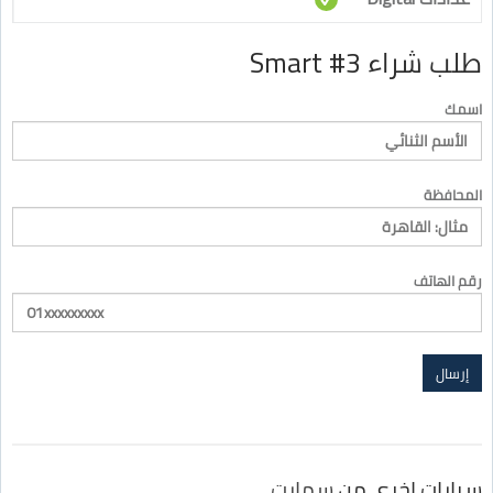
طلب شراء Smart #3
اسمك
المحافظة
رقم الهاتف
سيارات اخرى من
سمارت