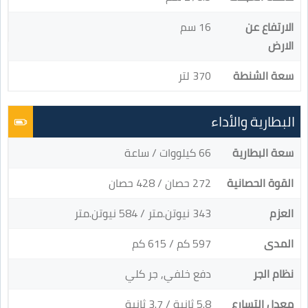
الارتفاع عن
16 سم
الارض
سعة الشنطة
370 لتر
البطارية والأداء
سعة البطارية
66 كيلووات / ساعة
القوة الحصانية
272 حصان / 428 حصان
العزم
343 نيوتن.متر / 584 نيوتن.متر
المدى
597 كم / 615 كم
نظام الجر
دفع خلفي, جر كلي
معدل التسارع
5.8 ثانية / 3.7 ثانية