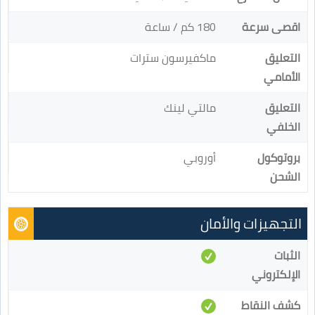
اقصى سرعة
180 كم / ساعة
التعليق
ماكفيرسون سترات
الأمامي
التعليق
مالتي لينك
الخلفي
بروتوكول
أوروبي
الشحن
التجهيزات والأمان
الثبات
الإلكتروني
كشف النقاط