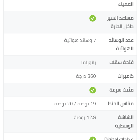
العمياء
مساعد السير
داخل الحارة
عدد الوسائد
7 وسائد هوائية
الهوائية
فتحة سقف
بانوراما
كاميرات
360 درجة
مثبت سرعة
مقاس الجنط
19 بوصة / 20 بوصة
الشاشة
12.8 بوصة
الوسطية
عدادات Digital