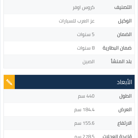
التصنيف
كروس اوفر
الوكيل
عز العرب للسيارات
الضمان
5 سنوات
ضمان البطارية
8 سنوات
بلد المنشأ
الصين
الأبعاد
الطول
440 سم
العرض
184.4 سم
الارتفاع
155.6 سم
قاعدة العجلات
278.5 سم