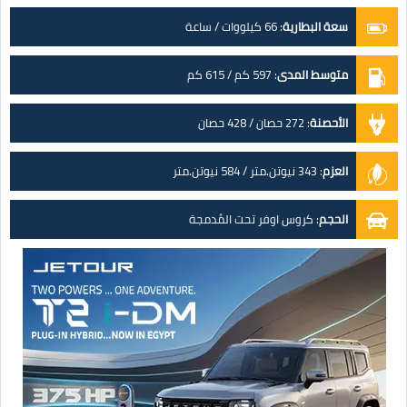
سعة البطارية
:
66 كيلووات / ساعة
متوسط المدى
:
597 كم / 615 كم
الأحصنة
:
272 حصان / 428 حصان
العزم
:
343 نيوتن.متر / 584 نيوتن.متر
الحجم
:
كروس اوفر تحت المُدمجة