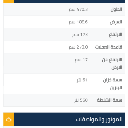
الطول
470.3 سم
العرض
188.6 سم
الارتفاع
173 سم
قاعدة العجلات
273.8 سم
الارتفاع عن
17 سم
الارض
سعة خزان
61 لتر
البنزين
سعة الشنطة
560 لتر
الموتور والمواصفات