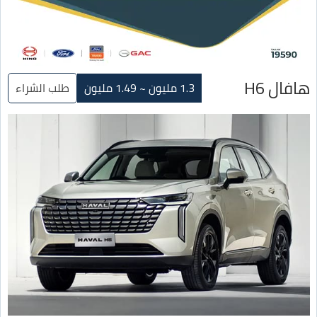
هافال H6
1.3 مليون ~ 1.49 مليون
طلب الشراء