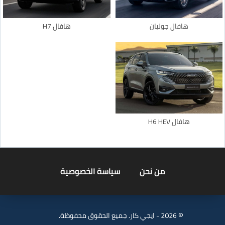
هافال جوليان
هافال H7
هافال H6 HEV
من نحن
سياسة الخصوصية
© 2026 - ايجي كار. جميع الحقوق محفوظة.