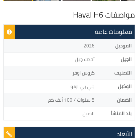
مواصفات Haval H6
معلومات عامة
الموديل
2026
الجيل
أحدث جيل
التصنيف
كروس اوفر
الوكيل
جي بي اوتو
الضمان
5 سنوات / 100 ألف كم
بلد المنشأ
الصين
الأبعاد