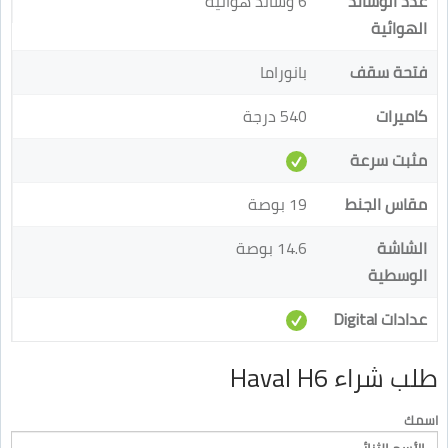
عدد الوسائد
6 وسائد هوائية
الهوائية
فتحة سقف
بانوراما
كاميرات
540 درجة
مثبت سرعة
مقاس الجنط
19 بوصة
الشاشة
14.6 بوصة
الوسطية
عدادات Digital
طلب شراء Haval H6
اسمك