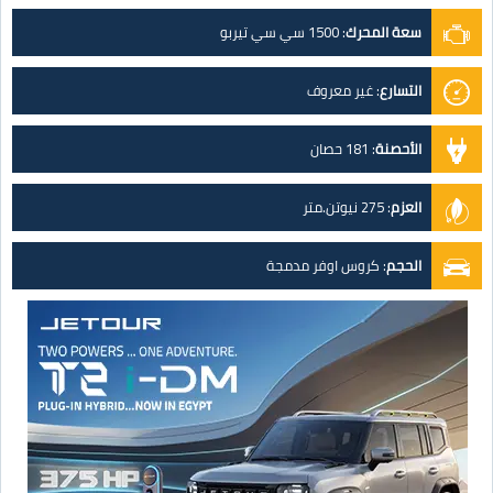
سعة المحرك
:
1500 سي سي تيربو
التسارع
:
غير معروف
الأحصنة
:
181 حصان
العزم
:
275 نيوتن.متر
الحجم
:
كروس اوفر مدمجة