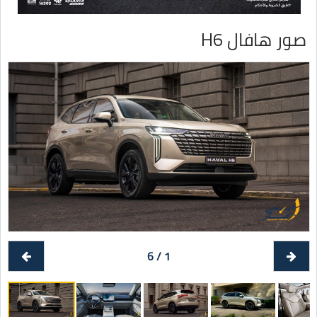
صور هافال H6
1 / 6