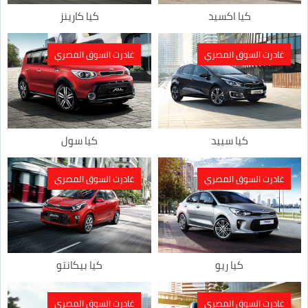
كيا اكسيد
كيا كارينز
غادرت السوق المصري
غادرت السوق المصري
كيا سييد
كيا سول
غادرت السوق المصري
غادرت السوق المصري
كيا ريو
كيا بيكانتو
غادرت السوق المصري
غادرت السوق المصري