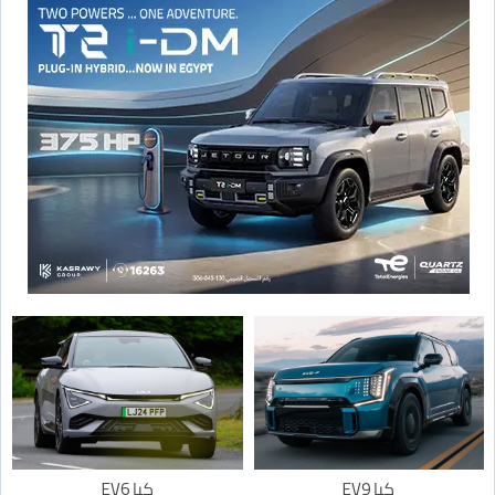
كيا EV9
كيا EV6