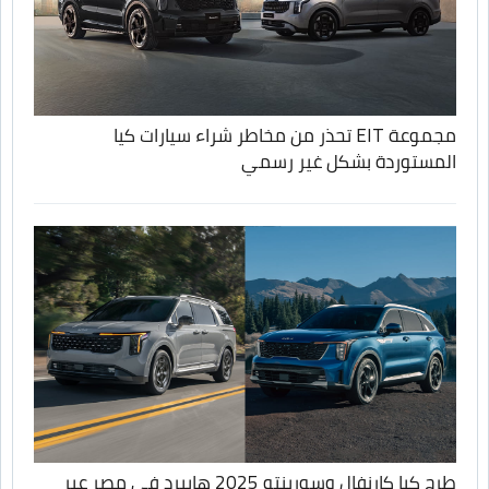
مجموعة EIT تحذر من مخاطر شراء سيارات كيا
المستوردة بشكل غير رسمي
طرح كيا كارنفال وسورينتو 2025 هايبرد في مصر عبر