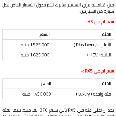
قبل مُناقشة فرق التسعير سأترك لكم جدول الأسعار الخاص بكل
سيارة من السيارتين.
سعر ام جي HS :-
الفئة
السعر
الأولى ( Plus Luxury )
1.525.000 جنيه
الثانية ( HEV )
1.625.000 جنيه
سعر ام جي RX5 :-
الفئة
السعر
فئة واحدة ( Luxury )
1.450.000 جنيه
نجد ان اعلى فئة في RX5 تأتي بسعر 370 الف جنية. بينما الفئة