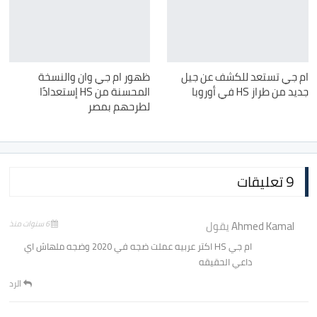
ام جي تستعد للكشف عن جيل
ظهور ام جي وان والنسخة
جديد من طراز HS في أوروبا
المحسنة من HS إستعدادًا
لطرحهم بمصر
9 تعليقات
Ahmed Kamal
يقول
6 سنوات منذ
ام جي HS اكتر عربيه عملت ضجه في 2020 وضجه ملهاش اي
داعي الحقيقه
الرد