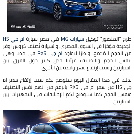
طرح “المنصور” توكيل
سيارات MG
في مصر سيارة
ام جي HS
الجديدة مؤخرًا في السوق المصري. والسيارة تُصنف كروس اوفر
من الحجم المُدمج، ونظرًا لتواجد
ام جي RX5
في مصر وهي
بنفس الحجم والتصنيف فرأينا جدل كبير حول الفرق بين
السيارتين وسبب إرتفاع سعر واحدة عن الأخرى.
لذلك في هذا المقال اليوم سنوضح لكم سبب إرتفاع سعر ام
جي HS عن سعر ام جي RX5 بالرغم من انهم نفس التصنيف
ونفس الحجم كما سنوضح لكم الإختلافات في التجهيزات بين
السيارتين.