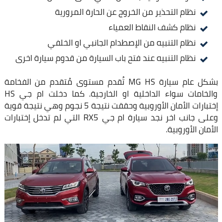
نظام التحذير من الخروج عن الحارة المرورية
نظام كشف النقاط العمياء
نظام التنبيه من الإصطدام الجانبي او الخلفي
نظام التنبيه عند فتح باب السيارة من قدوم سيارة اخرى
بشكل عام سيارة MG HS تُقدم مستوى مُتقدم من الفخامة
والخامات سواء الداخلية او الخارجية. كما دخلت ام جي HS
إختبارات الأمان الأوروبية وحققت نتيجة 5 نجوم وهي نتيجة قوية
وعلى جانب اخر نجد سيارة ام جي RX5 التي لم تدخل إختبارات
الأمان الأوروبية.