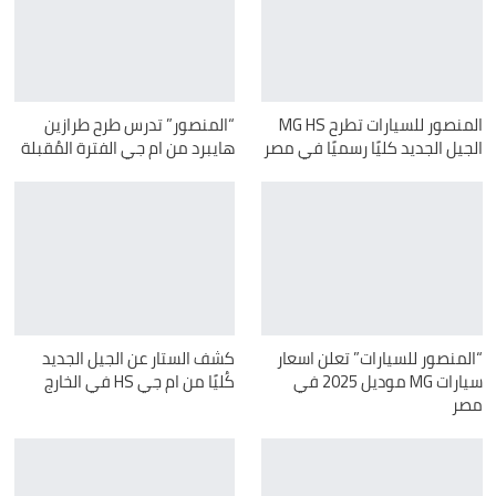
المنصور للسيارات تطرح MG HS
“المنصور” تدرس طرح طرازين
الجيل الجديد كليًا رسميًا في مصر
هايبرد من ام جي الفترة المُقبلة
“المنصور للسيارات” تعلن اسعار
كشف الستار عن الجيل الجديد
سيارات MG موديل 2025 في
كُليًا من ام جي HS في الخارج
مصر