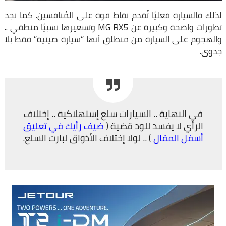
لذلك فالسيارة فعليًا تُقدم نقاط قوة على المُنافسين. كما نجد
تطورات واضحة وكبيرة عن MG RX5 وتسعيرها نسبيًا منطقي ..
والهجوم على السيارة من منطلق أنها “سيارة صينية” فقط بلا
جدوى.
في النهاية .. السيارات سلع إستهلاكية .. إختلاف
الرأي لا يفسد للود قضية (
ضيف رأيك في تعليق
أسفل المقال
) .. لولا إختلاف الأذواق لبارت السلع.