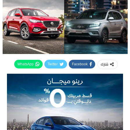
شارك
WhatsApp
Twitter
Facebook