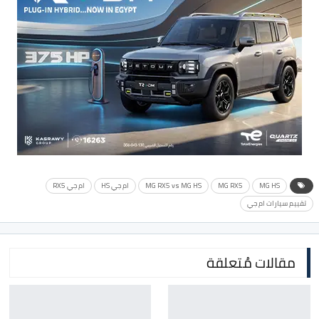
MG HS
MG RX5
MG RX5 vs MG HS
ام جي HS
ام جي RX5
تقييم سيارات ام جي
مقالات مُتعلقة