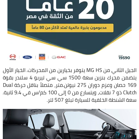
الجيل الثاني من MG HS يتوفر بخيارين من المحركات. الخيار الأول
يتضمن محرك بنزين سعة 1500 سي سي تيربو 4 سلندر بقوة
169 حصان وعزم دوران 275 نيوتن.متر، متصلاً بناقل حركة Dual
Clutch ذو 7 نقلات، ويتسارع من 0 إلى 100 كم/س في 9.4 ثانية.
سعة الشنطة الخلفية للسيارة تبلغ 507 لتر.