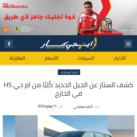
الأخبار
السيارات
الأسعار
المقارنة
اخبار السيارات
كشف الستار عن الجيل الجديد كُليًا من ام جي HS
في الخارج
في
11 يوليو 2024
كتب
أحمد مصلحي