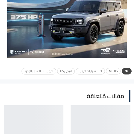
MG HS
اخبار سيارات ام جي
ام جي HS
ام جي HS الشكل الجديد
مقالات مُتعلقة