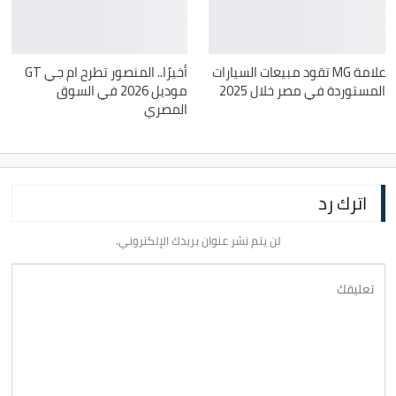
علامة MG تقود مبيعات السيارات
أخيرًا.. المنصور تطرح ام جي GT
المستوردة في مصر خلال 2025
موديل 2026 في السوق
المصري
اترك رد
لن يتم نشر عنوان بريدك الإلكتروني.