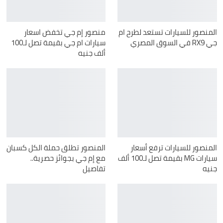
المنصور للسيارات تستعد لطرح ام
منصور إم جي تخفض اسعار
جي RX9 في السوق المصري
سيارات ام جي بقيمة تصل لـ100
ألف جنيه
المنصور للسيارات ترفع أسعار
المنصور تطلق حملة الكل كسبان
سيارات MG بقيمة تصل لـ100 ألف
مع إم جي بجوائز حصرية..
جنيه
تفاصيل