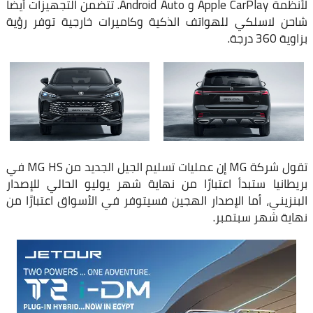
لأنظمة Apple CarPlay و Android Auto. تتضمن التجهيزات أيضًا
شاحن لاسلكي للهواتف الذكية وكاميرات خارجية توفر رؤية
بزاوية 360 درجة.
تقول شركة MG إن عمليات تسليم الجيل الجديد من MG HS في
بريطانيا ستبدأ اعتبارًا من نهاية شهر يوليو الحالي للإصدار
البنزيني، أما الإصدار الهجين فسيتوفر في الأسواق اعتبارًا من
نهاية شهر سبتمبر.