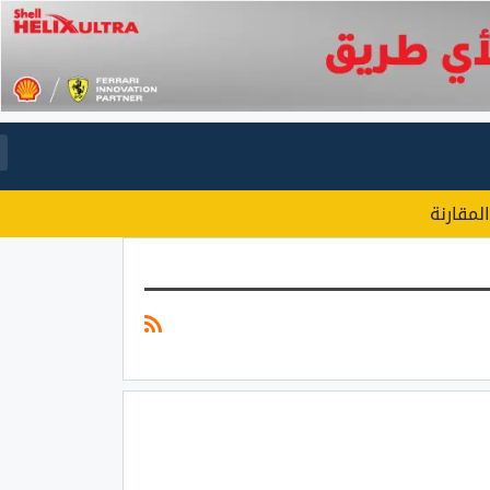
المقارنة