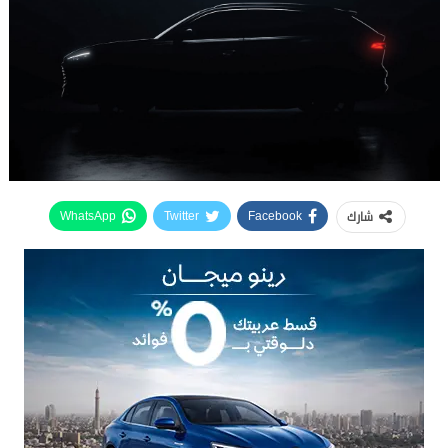
شارك
WhatsApp
Twitter
Facebook