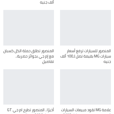
ألف جنيه
المنصور للسيارات ترفع أسعار
المنصور تطلق حملة الكل كسبان
سيارات MG بقيمة تصل لـ100 ألف
مع إم جي بجوائز حصرية..
جنيه
تفاصيل
علامة MG تقود مبيعات السيارات
أخيرًا.. المنصور تطرح ام جي GT