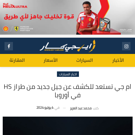
الأخبار
السيارات
الأسعار
المقارنة
اخبار السيارات
ام جي تستعد للكشف عن جيل جديد من طراز HS
في أوروبا
في
4 يوليو 2024
كتب
محمد عبد العزيز