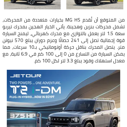
من المتوقع أن تُقدم MG HS بخيارات متعددة من المحركات،
تشمل محركات بنزين وهجينة. يأتي الخيار الهجين بمحرك تيربو
سعة 1.5 لتر يعمل بالتوازي مع محرك كهربائي، ليمنح السيارة
قوة إجمالية تصل إلى 241 حصانًا وعزم دوران يبلغ 570 نيوتن
متر. يتصل المحرك بناقل حركة أوتوماتيكي بـ10 سرعات، مما
يمكن السيارة من التسارع من 0 إلى 100 كم في 6.9 ثانية، مع
معدل استهلاك وقود يبلغ 3.3 لتر لكل 100 كم.