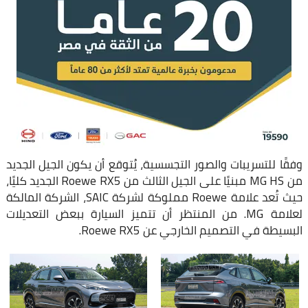
وفقًا للتسريبات والصور التجسسية، يُتوقع أن يكون الجيل الجديد
من MG HS مبنيًا على الجيل الثالث من Roewe RX5 الجديد كليًا،
حيث تُعد علامة Roewe مملوكة لشركة SAIC، الشركة المالكة
لعلامة MG. من المنتظر أن تتميز السيارة ببعض التعديلات
البسيطة في التصميم الخارجي عن Roewe RX5.