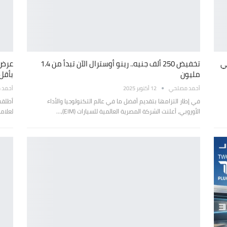
سترال فيس ليفت 2026 في
تخفيض 250 ألف جنيه.. رينو أوسترال الآن تبدأ من 1.4
مليون
بأقل 
أحمد مصلحي
12 أكتوبر 2025
أحمد 
في إطار التزامها بتقديم أفضل ما في عالم التكنولوجيا والأداء
الأوروبي، أعلنت الشركة المصرية العالمية للسيارات (EIM)،…
لعلام