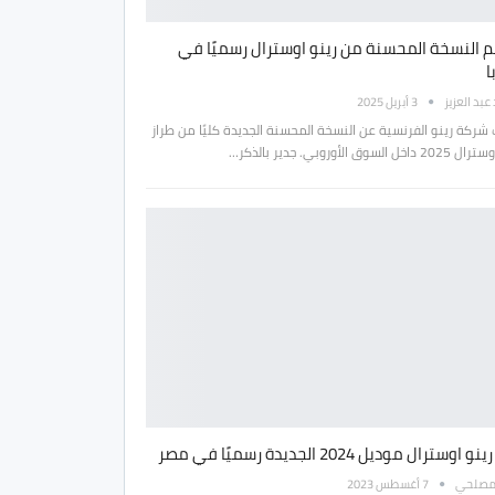
م النسخة المحسنة من رينو اوسترال رسميًا في
ا
بد العزيز
3 أبريل 2025
 شركة رينو الفرنسية عن النسخة المحسنة الجديدة كليًا من طراز
ل السوق الأوروبي. جدير بالذكر…
اوسترال موديل 2024 الجديدة رسميًا في مصر
مصلحي
7 أغسطس 2023