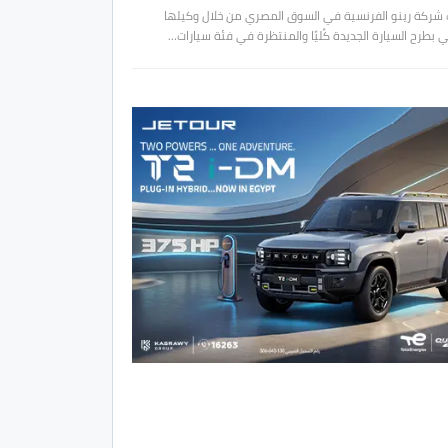
شركة رينو الفرنسية في السوق المصري من خلال وكيلها
 بطرح السيارة الجديدة كُليًا والمنتظرة في فئة سيارات…