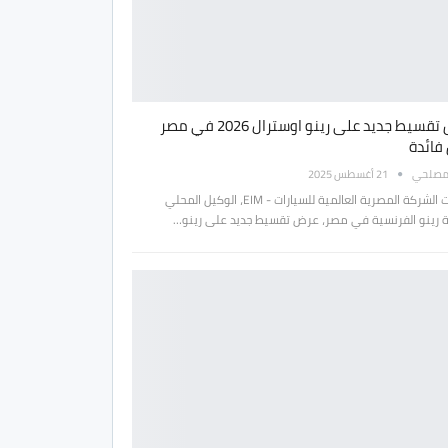
عرض تقسيط جديد على رينو اوسترال 2026 في مصر
فائدة
مصلحي
21 أغسطس 2025
أطلقت الشركة المصرية العالمية للسيارات - EIM، الوكيل المحلي
ة رينو الفرنسية في مصر، عرض تقسيط جديد على رينو…