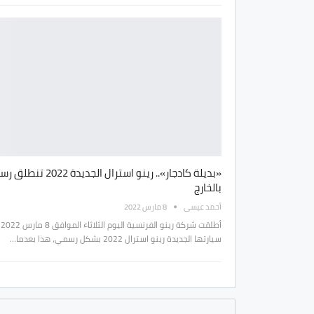
«بديلة كادجار».. رينو استرال الجديدة 2022 
بالخارج
أحمد عيسى
8 مارس 2022
أطلقت شركة رينو الفرنسية اليوم الثلاثاء الموافق 8 مارس 2022
سيارتها الجديدة رينو استرال 2022 بشكل رسمي، هذا بعدما…