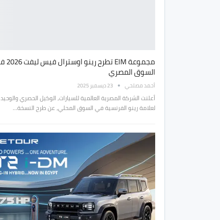
مجموعة EIM تطرح رينو او
السوق المصري
أحمد مصلحي
23 ديسمبر 2025
أعلنت الشركة المصرية العالمية للسيارات، الوكيل الحصري والوحيد
لعلامة رينو الفرنسية في السوق المحلي، عن طرح النسخة…