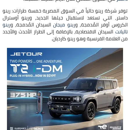
توفر شركة رينو حالياً في السوق المصرية خمسة طرازات: رينو
داستر، التي تستعد لاستقبال جيلها الجديد، ورينو أوسترال
الكروس أوفر المُدمجة، و
رينو ميجان
السيدان المُدمجة، و
رينو
تاليانت
السيدان الاقتصادية، بالإضافة إلى الطراز الأحدث والأجدد
من العلامة الفرنسية وهو رينو كارديان.