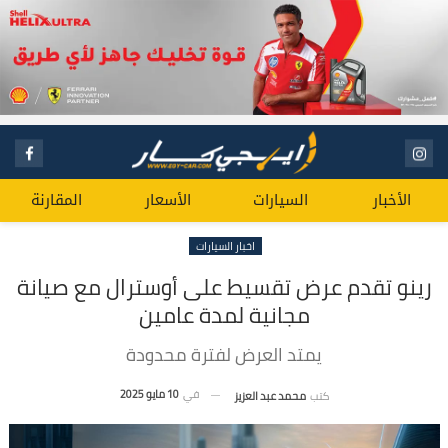
الأخبار
السيارات
الأسعار
المقارنة
اخبار السيارات
رينو تقدم عرض تقسيط على أوسترال مع صيانة
مجانية لمدة عامين
يمتد العرض لفترة محدودة
في
10 مايو 2025
كتب
محمد عبد العزيز