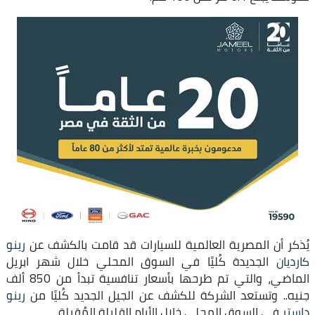
يُذكر أن المصرية العالمية للسيارات قد قامت بالكشف عن
رينو
كارديان
الجديدة كُليًا في السوق المحلي خلال شهر ابريل
الماضي، والتي تم طرحها بأسعار تنافسية تبدأ من 850 ألف
جنيه.. وتستعد الشركة للكشف عن الجيل الجديد كُليًا من
رينو
داستر
في السوق المحلي خلال الأيام القليلة المُقبلة.