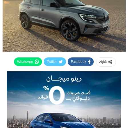
شارك
WhatsApp
Twitter
Facebook