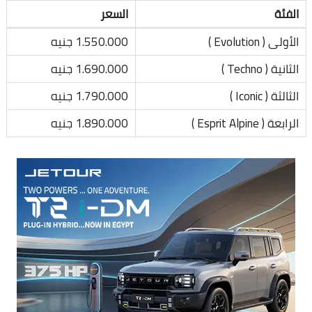
الفئة
السعر
الأولى ( Evolution )
1.550.000 جنيه
الثانية ( Techno )
1.690.000 جنيه
الثالثة ( Iconic )
1.790.000 جنيه
الرابعة ( Esprit Alpine )
1.890.000 جنيه