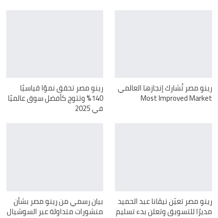
رينو مصر تُشارك إنجازها العالمي
رينو مصر تحقق نموًا قياسيًا
Most Improved Market
140% وتتوج كأفضل سوق عالميًا
في 2025
رينو مصر تعيّن نيڤانا عبد الحميد
بيان رسمي من رينو مصر بشأن
مديرًا للتسويق وتعلن بدء تسليم
منشورات متداولة عبر السوشيال