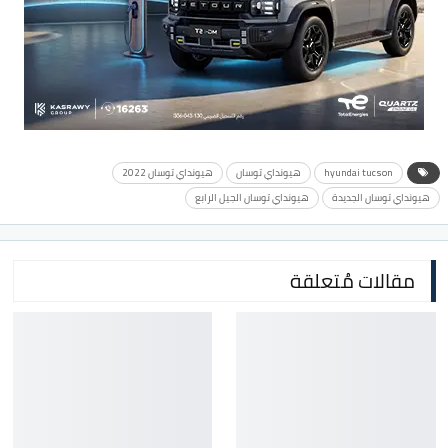
hyundai tucson
هيونداي توسان
هيونداي توسان 2022
هيونداي توسان الجديدة
هيونداي توسان الجيل الرابع
مقالات مُتعلقة