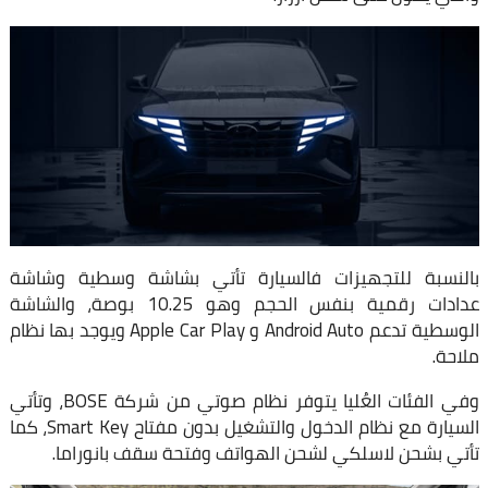
بالنسبة للتجهيزات فالسيارة تأتي بشاشة وسطية وشاشة
عدادات رقمية بنفس الحجم وهو 10.25 بوصة، والشاشة
الوسطية تدعم Android Auto و Apple Car Play ويوجد بها نظام
ملاحة.
وفي الفئات العُليا يتوفر نظام صوتي من شركة BOSE، وتأتي
السيارة مع نظام الدخول والتشغيل بدون مفتاح Smart Key، كما
تأتي بشحن لاسلكي لشحن الهواتف وفتحة سقف بانوراما.