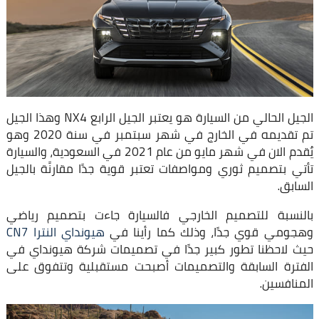
الجيل الحالي من السيارة هو يعتبر الجيل الرابع NX4 وهذا الجيل
تم تقديمه في الخارج في شهر سبتمبر في سنة 2020 وهو
يٌقدم الان في شهر مايو من عام 2021 في السعودية، والسيارة
تأتي بتصميم ثوري ومواصفات تعتبر قوية جدًا مقارنًة بالجيل
السابق.
بالنسبة للتصميم الخارجي فالسيارة جاءت بتصميم رياضي
وهجومي قوي جدًا، وذلك كما رأينا في
هيونداي النترا CN7
حيث لاحظنا تطور كبير جدًا في تصميمات شركة هيونداي في
الفترة السابقة والتصميمات أصبحت مستقبلية وتتفوق على
المنافسين.