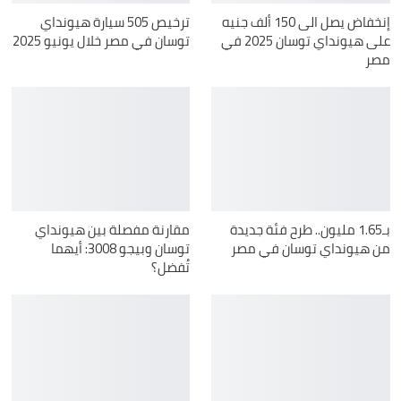
إنخفاض يصل الى 150 ألف جنيه
ترخيص 505 سيارة هيونداي
على هيونداي توسان 2025 في
توسان في مصر خلال يونيو 2025
مصر
بـ1.65 مليون.. طرح فئة جديدة
مقارنة مفصلة بين هيونداي
من هيونداي توسان في مصر
توسان وبيجو 3008: أيهما
تُفضل؟