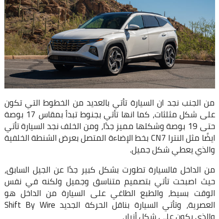
من الجنب نجد ان السيارة تأتي بالعديد من الخطوط التي تكون
على شكل مثلثات، كما انها تأتي بجنوط تبدأ بمقاس 17 بوصة
حتى 19 بوصة وشكلها مميز جدًا، ومن الخلف نجد السيارة تأتي
ايضًا مثل النترا CN7 بخط الإضاءة المتصل بعرض الشنطة الخلفية
والذي يعطي شكل جميل.
من الداخل فالسيارة تطورت بشكل كبير جدًا عن الجيل السابق،
حيث اصبحت تأتي بتصميم متناسق وجميل ولكنه في نفس
الوقت بسيط، والطبع الطاغي على السيارة من الداخل هو
العصرية، وتأتي السيارة بناقل الحركة الجديد Shift By Wire
والذي يكون على شكل أزرار.