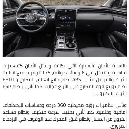
بالنسبة للأمان فالسيارة تأتي بكافة وسائل الأمان كتجهيزات
قياسية و تتمثل في 6 وسائد هوائية، كما تتوفر بجميع انظمة
الثبات والفرامل مثل الـABS نظام مانع انغلاق المكابح والـEBD
نظام توزيع قوة المكابح على الأربع عجلات، كما تأتي بنظام ESP
الثبات الالكتروني.
وتأتي بكاميرات رؤية محيطية 360 درجة وحساسات للإصطفاف
امامية وخلفية، كما تأتي بمثبت سرعة متكيف ونظام مساعد
الخروج من المسار ونظام غلق المحرك عند الوقوف في الإزدحام
المروري.