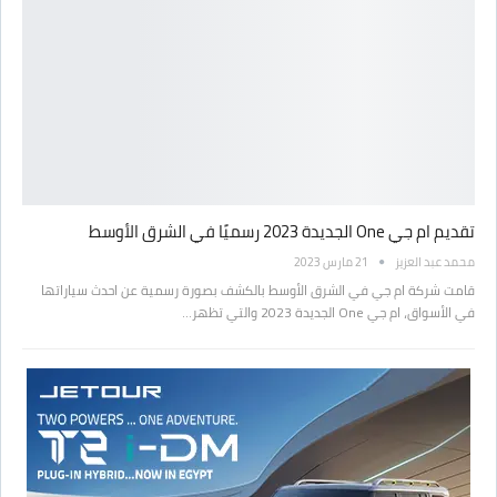
تقديم ام جي One الجديدة 2023 رسميًا في الشرق الأوسط
محمد عبد العزيز
21 مارس 2023
قامت شركة ام جي في الشرق الأوسط بالكشف بصورة رسمية عن احدث سياراتها
في الأسواق، ام جي One الجديدة 2023 والتي تظهر…