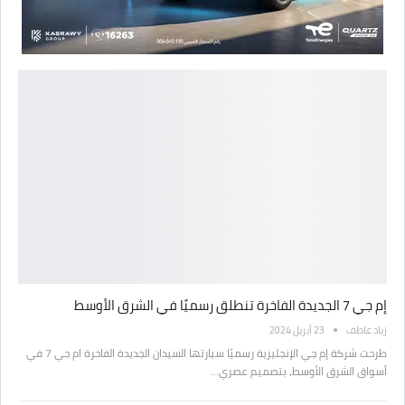
إم جي 7 الجديدة الفاخرة تنطلق رسميًا في الشرق الأوسط
زياد عاطف
23 أبريل 2024
طرحت شركة إم جي الإنجليزية رسميًا سيارتها السيدان الجديدة الفاخرة ام جي 7 في
أسواق الشرق الأوسط، بتصميم عصري…