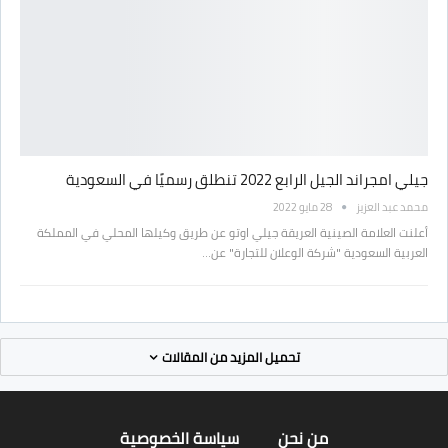
جيلي امجراند الجيل الرابع 2022 تنطلق رسميًا في السعودية
محمد عبد العزيز
28 مايو 2022
أعلنت العلامة الصينية العريقة جيلي اوتو عن طريق وكيلها المحلي في المملكة
العربية السعودية "شركة الوعلان للتجارة" عن…
تحميل المزيد من المقالات
من نحن
سياسة الخصوصية