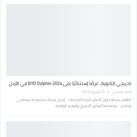
لخريجي الثانوية.. عرضًا إستثنائيًا على BYD Dolphin 2024 في الأردن
أحمد مصلحي
12 سبتمبر 2023
أطلقت شركة حلول التنقل لتجارة المركبات - إحدى شركات مجموعة بسطامي
وصاحب - وبصفتها الوكيل الحصري والوحيد للعلامة…