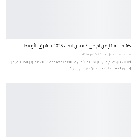
كشف الستار عن ام جي 5 فيس ليفت 2025 بالشرق الأوسط
محمد عبد العزيز
1 نوفمبر 2024
أعلنت شركة ام جي البريطانية الأصل والتابعة لمجموعة سايك موتورز الصينية، عن
إطلاق النسخة المحسنة من طراز ام جي 5…