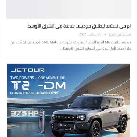
ام جي تستعد لإطلاق موديلات جديدة في الشرق الأوسط
محمد عبد العزيز
25 سبتمبر 2024
تستعد علامة MG البريطانية، المملوكة لشركة SAIC Motors الصينية، للكشف عن
طراز جديد لأول مرة في أسواق الشرق الأوسط.…