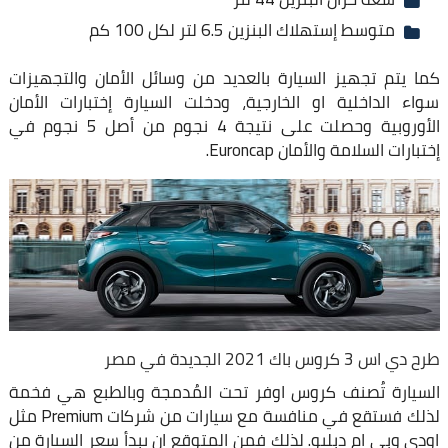
متوسط إستهلاك البنزين 6.5 لتر لكل 100 كم
كما يتم تجهيز السيارة بالعديد من وسائل الأمان والتجهيزات
سواء الداخلية او الخارجية، ودخلت السيارة إختبارات الأمان
الأوروبية وحصلت على نتيجة 4 نجوم من أصل 5 نجوم في
إختبارات السلامة والأمان Euroncap.
طرح دي اس 3 كروس باك 2021 الجديدة في مصر
السيارة تُصنف كروس اوفر تحت المُدمجة وبالطبع هي فخمة
لذلك فستقع في منافسة مع سيارات من شركات Premium مثل
اودي وبي ام دبليو. لذلك فمن المتوقع ان يبدأ سعر السيارة من