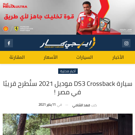
الأخبار
السيارات
الأسعار
المقارنة
أخبار محلية
سيارة DS3 Crossback موديل 2021 ستُطرح قريبًا
في مصر !
في
11 يناير 2021
كتب
فهد الشامي