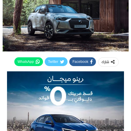
شارك
WhatsApp
Twitter
Facebook