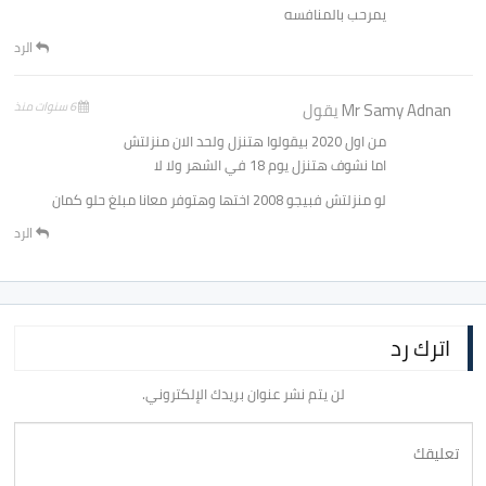
يمرحب بالمنافسه
الرد
Mr Samy Adnan
يقول
6 سنوات منذ
من اول 2020 بيقولوا هتنزل ولحد الان منزلتش
اما نشوف هتنزل يوم 18 في الشهر ولا لا
لو منزلتش فبيجو 2008 اختها وهتوفر معانا مبلغ حلو كمان
الرد
اترك رد
لن يتم نشر عنوان بريدك الإلكتروني.