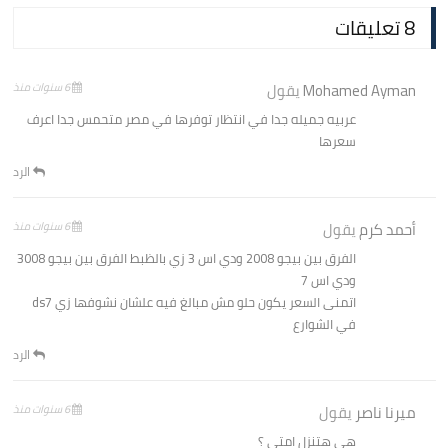
8 تعليقات
Mohamed Ayman
يقول
6 سنوات منذ
عربيه جميله جدا في انتظار توفرها في مصر متحمس جدا اعرف
سعرها
الرد
أحمد كرم
يقول
6 سنوات منذ
الفرق بين بيجو 2008 ودي اس 3 زي بالظبط الفرق بين بيجو 3008
ودي اس 7
اتمنى السعر يكون حلو مش مبالغ فيه علشان نشوفها زي ds7
في الشوارع
الرد
ميرنا ناصر
يقول
6 سنوات منذ
هي هتنزل امتى ؟