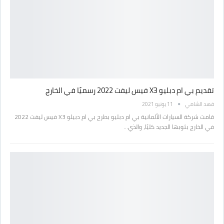
تقديم بي ام دبليو X3 فيس ليفت 2022 رسميًا في الخارج
فهد الشامي
11 يونيو 2021
قامت شركة السيارات الألمانية بي ام دبليو بطرح بي ام دبيلو X3 فيس ليفت 2022
في الخارج بثوبها الجديد كليًا، والذي…