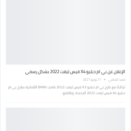
الإعلان عن بي ام دبليو X4 فيس ليفت 2022 بشكل رسمي
فهد الشامي
11 يونيو 2021
تزامُنًا مع طرح بي ام دبليو X3 فيس ليفت 2022 قامت BMW الألمانية بطرح بي ام
دبليو X4 فيس ليفت 2022 الجديدة، وبالطبع…