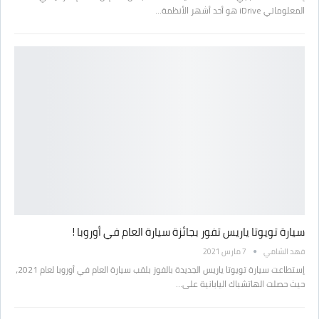
المعلوماتي iDrive هو أحد أشهر الأنظمة…
سيارة تويوتا ياريس تفور بجائزة سيارة العام في أوروبا !
فهد الشامي
7 مارس 2021
إستطاعت سيارة تويوتا ياريس الجديدة بالفوز بلقب سيارة العام في أوروبا لعام 2021،
حيث حصلت الهاتشباك اليابانية على…