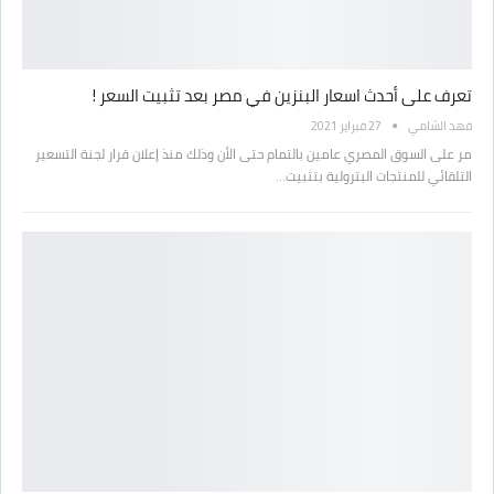
تعرف على أحدث اسعار البنزين في مصر بعد تثبيت السعر !
فهد الشامي
27 فبراير 2021
مر على السوق المصري عامين بالتمام حتى الأن وذلك منذ إعلان قرار لجنة التسعير
التلقائي للمنتجات البترولية بتثبيت…