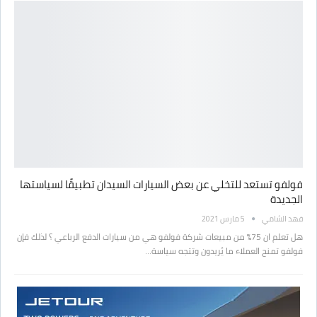
فولفو تستعد للتخلي عن بعض السيارات السيدان تطبيقًا لسياستها
الجديدة
فهد الشامي
5 مارس 2021
هل تعلم ان 75% من مبيعات شركة فولفو هي من سيارات الدفع الرباعي ؟ لذلك فإن
فولفو تمنح العملاء ما يُريدون وتتجه سياسة…