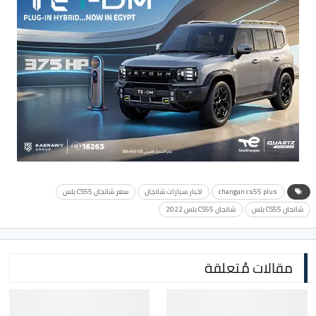
changan cs55 plus
اخبار سيارات شانجان
سعر شانجان CS55 بلس
شانجان CS55 بلس
شانجان CS55 بلس 2022
مقالات مُتعلقة