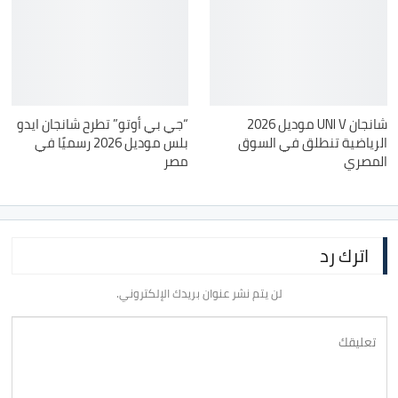
شانجان UNI V موديل 2026
“جي بي أوتو” تطرح شانجان ايدو
الرياضية تنطلق في السوق
بلس موديل 2026 رسميًا في
المصري
مصر
اترك رد
لن يتم نشر عنوان بريدك الإلكتروني.