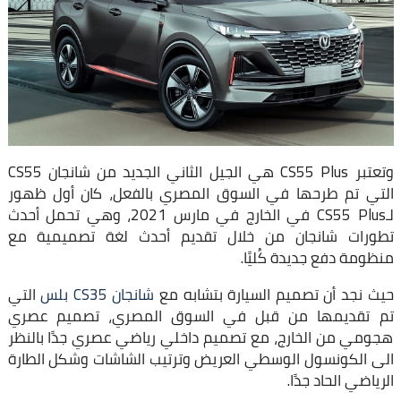
وتعتبر CS55 Plus هي الجيل الثاني الجديد من شانجان CS55
التي تم طرحها في السوق المصري بالفعل، كان أول ظهور
لـCS55 Plus في الخارج في مارس 2021، وهي تحمل أحدث
تطورات شانجان من خلال تقديم أحدث لغة تصميمية مع
منظومة دفع جديدة كُليًا.
حيث نجد أن تصميم السيارة بتشابه مع
شانجان CS35 بلس
التي
تم تقديمها من قبل في السوق المصري، تصميم عصري
هجومي من الخارج، مع تصميم داخلي رياضي عصري جدًا بالنظر
الى الكونسول الوسطي العريض وترتيب الشاشات وشكل الطارة
الرياضي الحاد جدًا.