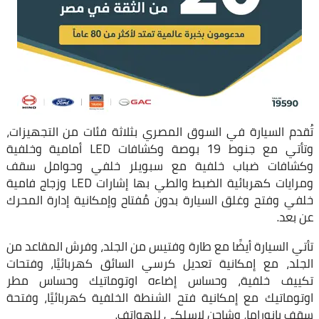
تُقدم السيارة في السوق المصري بثلاثة فئات من التجهيزات،
وتأتي مع جنوط 19 بوصة وكشافات LED أمامية وخلفية
وكشافات ضباب خلفية مع سبويلر خلفي وحوامل سقف
ومرايات كهربائية الضبط والطي بها إشارات LED وزجاج فامية
خلفي وفتح وغلق السيارة بدون مُفتاح وإمكانية إدارة المحرك
عن بعد.
تأتي السيارة أيضًا مع طارة وفتيس من الجلد، وفرش المقاعد من
الجلد، مع إمكانية تعديل كرسي السائق كهربائيًا، وفتحات
تكييف خلفية، وحساس إضاءه اوتوماتيك وحساس مطر
اوتوماتيك مع إمكانية فتح الشنطة الخلفية كهربائيًا، وفتحة
سقف بانوراما، وشاحن لاسلكي للهواتف.