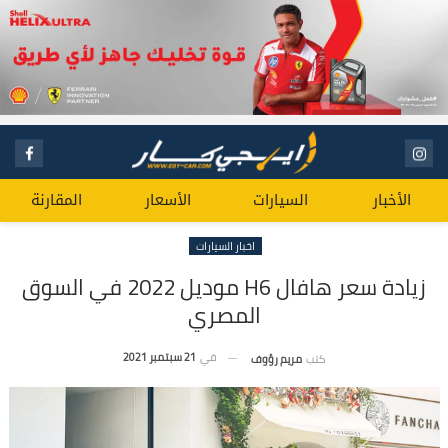
الأخبار
السيارات
الأسعار
المقارنة
اخبار السيارات
زيادة سعر هافال H6 موديل 2022 في السوق
المصري
في
21 سبتمبر 2021
كتب
مريم رؤوف