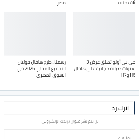
ألف جنيه
مصر
جي بي أوتو تطلق عرض 3
رسميًا.. طرح هافال جوليان
سنوات صيانة مجانية على هافال
التجميع المحلي 2026 في
H6 وH7
السوق المصري
اترك رد
لن يتم نشر عنوان بريدك الإلكتروني.