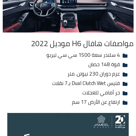
مواصفات هافال H6 موديل 2022
4 سلندر سعة 1500 سي سي تيربو
قوة 148 حصان
عزم دوران 230 نيوتن. متر
فتيس Dual Clutch Wet بـ7 نقلات
جر أمامي للعجلات
ارتفاع عن الأرض 17 سم