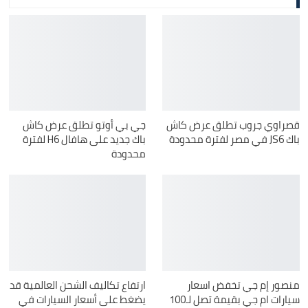
قصراوي جروب تطلق عرض كاش
جي بي أوتو تطلق عرض كاش
باك JS6 في مصر لفترة محدودة
باك جديد على هافال H6 لفترة
محدودة
منصور إم جي تخفض اسعار
ارتفاع تكاليف الشحن العالمية قد
سيارات ام جي بقيمة تصل لـ100
يضغط على أسعار السيارات في