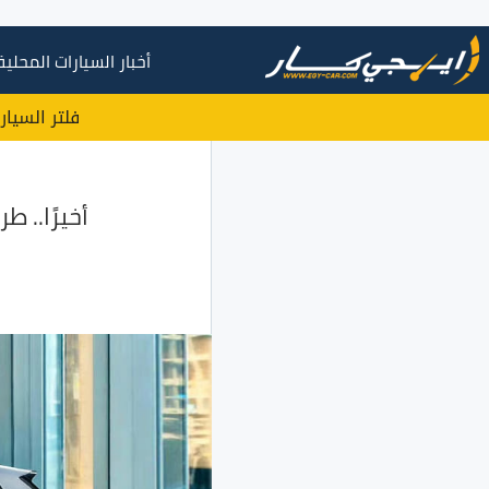
أخبار السيارات المحلية
فلتر السيار
أخيرًا.. طرح شانجان CS55 Plus ا