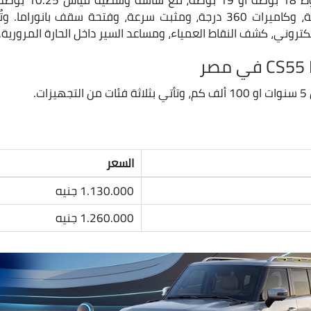
لكتروني، كشف النقاط العمياء، ومساعد السير داخل الحارة المرورية.
ت.
السعر
1.130.000 جنيه
1.260.000 جنيه