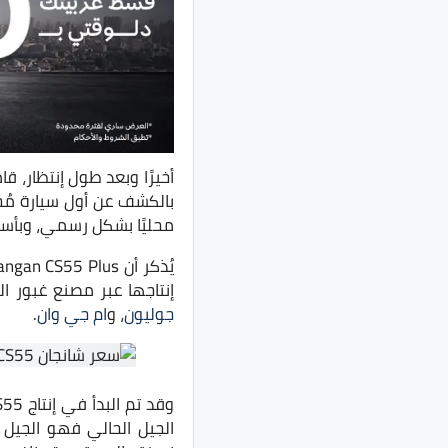
أخيرًا وبعد طول إنتظار، 
محليًا بشكل رسمي، وبأسعار تبدأ من 5
إنتاجها عبر مصنع غبور ا
جوليون
، و
ام جي وان
.