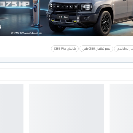
يارات شانجان
سعر شانجان CS55 بلس
شانجان CS55 Plus