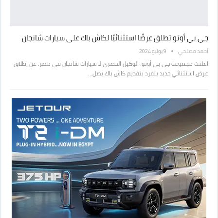
جي بي أوتو تطلق عرضًا استثنائيًا لكاش باك على سيارات شانجان
أحمد مصلحي
9 يوليو 2024
اعلنت مجموعة جي بي أوتو، الوكيل الحصري لـ سيارات شانجان في مصر، عن إطلاق
عرض استثنائي جديد ينفرد بتقديم كاش باك يصل…