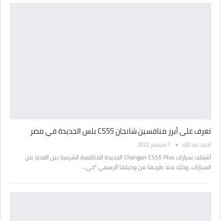
تعرف على أبرز منافسين شانجان CS55 بلس الجديدة في مصر
أحمد عبد الله
7 سبتمبر 2022
أشعلت سيارات Changan CS55 Plus الجديدة المنافسة الشرسة بين العديد من
السيارات، وذلك منذ طرحها من وكيلها الرسمي "جي…