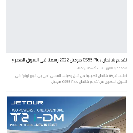
تقديم شانجان CS55 Plus موديل 2022 رسميًا في السوق المصري
محمد عبد العزيز
7 أغسطس 2022
أعلنت شركة شانجان الصينية من خلال وكيلها المحلي "جي بي غبور اوتو" في
السوق المصري عن تقديم شانجان CS55 Plus موديل…