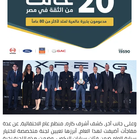
وعلى جانب آخر، كشف أشرف كاره، منظم عام الاحتفالية، عن عدة
مفاجآت أضيفت لهذا العام، أبرزها تعيين لجنة متخصصة لاختيار
سيارة العام ضمن فئات سيارات الركوب، وضمت هذه اللجنة نخبة