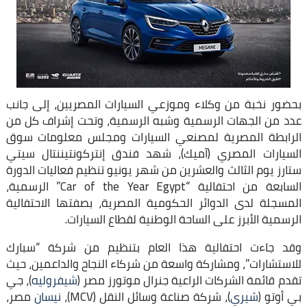
بحضور نخبة من وكلاء وموزعي السيارات المصريين، إلى جانب
عدد من الجهات الرسمية وشبه الرسمية، وتحت إشراف كل من
الرابطة المصرية لمصنعي السيارات ومجلس معلومات سوق
السيارات المصري (آميك)، شهد فندق إنتركونتيننتال سيتي
ستارز يوم الثالث والعشرين من شهر يونيو تنظيم فعاليات الدورة
السابعة من احتفالية “Car of the Year Egypt” الرسمية،
المسجلة لدى الدوائر الحكومية المصرية، بصفتها الاحتفالية
الرسمية الأبرز على الساحة الوطنية لقطاع السيارات.
وقد جاءت احتفالية هذا العام بتنظيم من شركة “سبارك
للاستشارات”، ومشاركة واسعة من شركاء النجاح والداعمين، حيث
تقدم قائمة الشركات الراعية جنرال موتورز مصر (
شيفروليه
)، جي
بي أوتو (
شيري
)، شركة صناعة وسائل النقل (MCV)،
نيسان
مصر،