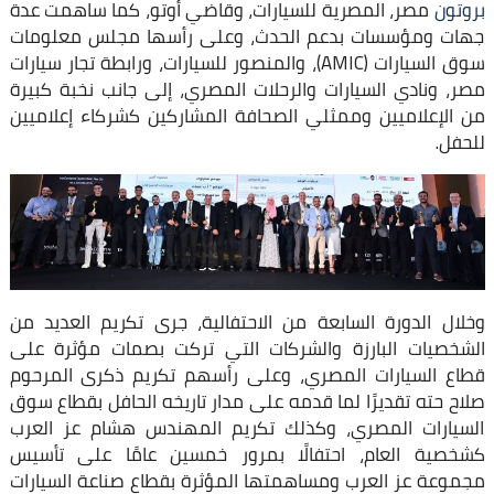
بروتون
مصر، المصرية للسيارات، وقاضي أوتو، كما ساهمت عدة
جهات ومؤسسات بدعم الحدث، وعلى رأسها مجلس معلومات
سوق السيارات (AMIC)، والمنصور للسيارات، ورابطة تجار سيارات
مصر، ونادي السيارات والرحلات المصري، إلى جانب نخبة كبيرة
من الإعلاميين وممثلي الصحافة المشاركين كشركاء إعلاميين
للحفل.
وخلال الدورة السابعة من الاحتفالية، جرى تكريم العديد من
الشخصيات البارزة والشركات التي تركت بصمات مؤثرة على
قطاع السيارات المصري، وعلى رأسهم تكريم ذكرى المرحوم
صلاح حته تقديرًا لما قدمه على مدار تاريخه الحافل بقطاع سوق
السيارات المصري، وكذلك تكريم المهندس هشام عز العرب
كشخصية العام، احتفالًا بمرور خمسين عامًا على تأسيس
مجموعة عز العرب ومساهمتها المؤثرة بقطاع صناعة السيارات