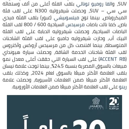
SUV، و
الفا روميو تونالي
بلقب الفئة أعلى من ألف وستمائة
سي سي – SUV، وحصلت شيفروليه N300 على لقب فئة
الميكروباص، بينما توج
ميتسوبيشي
(غبور) بلقب الفئة ميدي
باص، كما نالت باصات
مرسيدس
السياحية 600 / 800 لقب الفئة
الباصات السياحية، وحصلت شيفروليه الدبابة على لقب الفئة
البيك أب، وحازت شيفروليه جامبو على لقب الفئة الشاحنات
المتوسطة، بينما اقتنصت كل من مرسيدس آروكس وآكتروس
لقب الفئة شاحنات الخدمة الشاقة، وحصلت سيارة هيونداي
(
ACCENT RB
) على لقب السيارة التي حققت أعلى معدل نمو
مبيعات بالسوق المصرية بنسبة 24.5%، بينما توجت علامة نيسان
بلقب العلامة الأكثر مبيعًا بالسوق لعام 2024، وكذلك بلقب
العلامة الأكثر مبيعًا ضمن العلامات الآسيوية، وحصلت علامة
رينو
على لقب العلامة الأكثر مبيعًا ضمن العلامات الأوروبية.