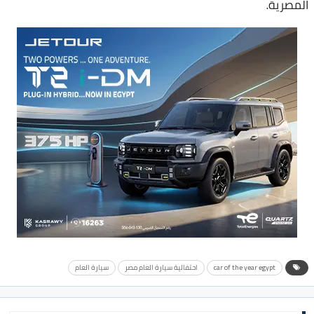
المصرية.
car of the year egypt
احتفالية سيارة العام مصر
سيارة العام