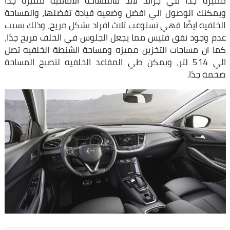
مميزه جدًا في جراند لاند فالمساحة الاماميه مميزه جدًا
ويمكنك الوصول الي افضل وضعيه قيادة تفضلها، والمساحة
الخلفيه ايضًا فهي تستوعب ثلاث افراد بشكل مريح، وذلك بسبب
عدم وجود نفق فتيس مما يجعل الجلوس في الخلف مريح جدًا،
كما ان مساحات التخزين مميزه ومساحة الشنطة الخلفيه تصل
الي 514 لتر، وبمكن طي المقاعد الخلفيه لتصبح المساحة
ضخمة جدًا.