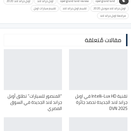
opel grand land
opel grand land review
اوبل جراند لاند
اوبل جراند لاند 2020
اوبل جراند لاند موديل 2020
تقييم اوبل جراند لاند
تقييم سيارات اوبل
مراجعة اوبل جراند لاند
مقالات مُتعلقة
تقنية Intelli-Lux HD في اوبل
“المنصور للسيارات” تطلق أوبل
جراند لاند الجديدة تحصد جائزة
جراند لاند الجديدة في السوق
DVN 2025
المصري