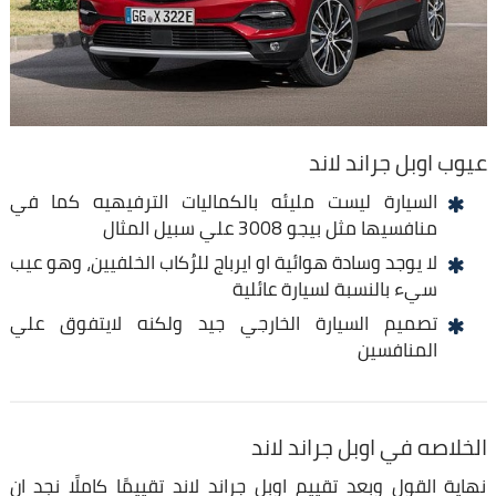
عيوب اوبل جراند لاند
السيارة ليست مليئه بالكماليات الترفيهيه كما في
منافسيها مثل بيجو 3008 علي سبيل المثال
لا يوجد وسادة هوائية او ايرباج للرُكاب الخلفيين، وهو عيب
سيء بالنسبة لسيارة عائلية
تصميم السيارة الخارجي جيد ولكنه لايتفوق علي
المنافسين
الخلاصه في اوبل جراند لاند
نهاية القول وبعد تقييم اوبل جراند لاند تقييمًا كاملًا نجد ان