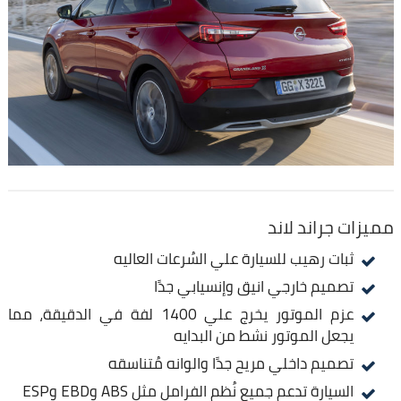
مميزات جراند لاند
ثبات رهيب للسيارة علي السُرعات العاليه
تصميم خارجي انيق وإنسيابي جدًا
عزم الموتور يخرج علي 1400 لفة في الدقيقة، مما
يجعل الموتور نشط من البدايه
تصميم داخلي مريح جدًا والوانه مُتناسقه
السيارة تدعم جميع نُظم الفرامل مثل ABS وEBD وESP