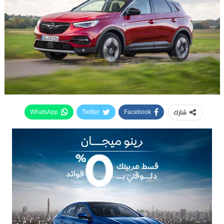
شارك
WhatsApp
Twitter
Facebook