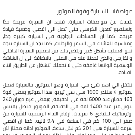
مواصفات السيارة وقوة الموتور
نتحدث عن مواصفات السيارة، فنجد ان السيارة مريحة جدًا
وتستطيع تعديل الكرسي حتي تصل الي اقصي وضعية قيادة
مريحة، كما ان المساحات الزجاجية في السياره كبيرة جدًا،
ومناسبة للعائلات في السفر والرحلات، كما نجد ان السيارة تتجه
نحو العمليه بشكل كبير ويتضح ذلك من تصميم السيارة الداخلي
والخارجي والذي تحدثنا عنه في الاعلى، بالاضافة الى ان الشاشة
الوسطية الوانها غامقه حتي لا تجعلك تنشغل عن الطريق اثناء
القيادة.
ننتقل الي اهم شئ في السيارة وهو الموتور، فالسيارة تعمل
بموتور 4 سلندر 1600 سي سي تيربو، هذا الموتور يعطي قوة
163 حصان عند 6000 لفة في الدقيقة، ويعطي عزم دوران 240
نيوتن.متر عند 1400 لفة في الدقيقة، الموتور متصل بفتيس
اوتوماتيك اعتيادي 6 سرعات، ارقام الاداء الرسميه للسيارة من
صفر الي 100 كم في الساعة في 9.4 ثانيه، كما ان اقصي
سرعه للسيارة هي 201 كم لكل ساعة، الموتور ادائه ممتاز لأن