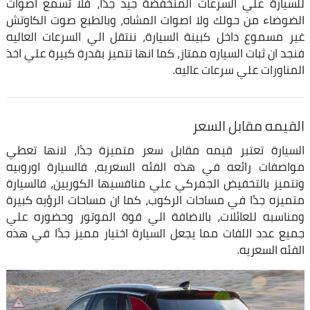
للسيارة علي السرعات المنخفضة جيد جدًا، فلا تسمع اصوات
الضوضاء من حولك ولا اصوات المشاه، وبالطبع صوت الكاوتش
غير مسموع داخل كبينة السيارة، ننتقل الي السرعات العاليه
فنجد ان ثبات السياره ممتاز، كما انها تتميز بقدرة كبيرة علي اخذ
المناورات علي سرعات عاليه.
القيمه مقابل السعر
السيارة تعتبر قيمه مقابل سعر متميزة جدًا، لانها تعطي
مواصفات رائعه في هذه الفئه السعريه، فالسيارة اوروبيه
وتتميز بالتخفيض الجمركي علي منافسيها الكوريين، فالسيارة
متميزه جدًا في مساحات الركوب، كما ان مساحات الرؤيه كبيرة
ومناسبه للعائلات، بالاضافة الي قوة الموتور وحضوره علي
جميع عدد اللفات مما يجعل السيارة اختيار مميز جدًا في هذه
الفئه السعريه.