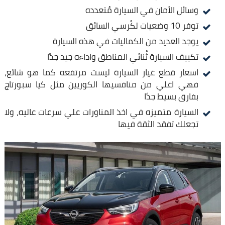
وسائل الأمان في السيارة مُتعدده
توفر 10 وضعيات لكُرسي السائق
يوجد العديد من الكماليات في هذه السيارة
تكييف السيارة ثُنائي المناطق واداءه جيد جدًا
اسعار قطع غيار السيارة ليست مرتفعه كما هو شائع،
فهي اغلي من منافسيها الكوريين مثل كيا سبورتاج
بفارق بسيط جدًا
السيارة متميزه في اخذ المناورات علي سرعات عاليه، ولا
تجعلك تفقد الثقة فيها