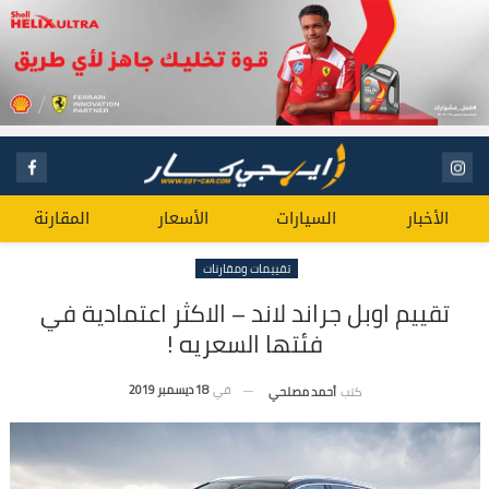
الأخبار
السيارات
الأسعار
المقارنة
تقييمات ومقارنات
تقييم اوبل جراند لاند – الاكثر اعتمادية في
فئتها السعريه !
في
18 ديسمبر 2019
كتب
أحمد مصلحي