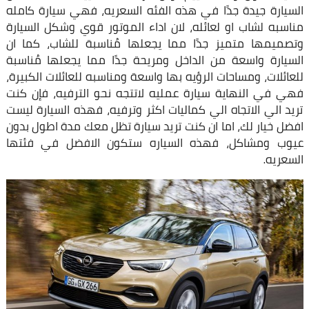
السيارة جيدة جدًا في هذه الفئه السعريه، فهي سيارة كامله
مناسبه لشاب او لعائله، لان اداء الموتور قوي وشكل السيارة
وتصميمها متميز جدًا مما يجعلها مُناسبة للشاب، كما ان
السيارة واسعة من الداخل ومريحة جدًا مما يجعلها مُناسبة
للعائلات، ومساحات الرؤيه بها واسعة ومناسبه للعائلات الكبيرة،
فهي في النهاية سيارة عمليه لاتتجه نحو الترفيه، فإن كنت
تريد الي الاتجاه الي كماليات اكثر وترفيه، فهذه السيارة ليست
افضل خيار لك، اما ان كنت تريد سيارة تظل معك مدة اطول بدون
عيوب ومشاكل، فهذه السياره ستكون الافضل في فئتها
السعريه.