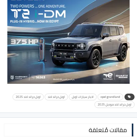
opel grandland
اخبار سيارات اوبل
اوبل جراند لاند
اوبل جراند لاند 2025
اوبل جراند لاند موديل 2025
مقالات مُتعلقة