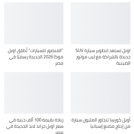
اوبل تستعد لتطوير سيارة SUV
“المنصور للسيارات” تُطلق اوبل
جديدة بالشراكة مع ليب موتور
موكا 2026 الجديدة رسميًا في
الصينية
مصر
أوبل كورسا تتجاوز المليون سيارة
زيادة بقيمة 100 ألف جنيه في
من إنتاج مصنع إسبانيا
سعر اوبل جراند لاند الجديدة في
مصر