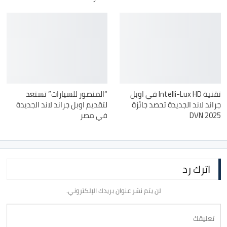
تقنية Intelli-Lux HD في اوبل
“المنصور للسيارات” تستعد
جراند لاند الجديدة تحصد جائزة
لتقديم اوبل جراند لاند الجديدة
DVN 2025
في مصر
اترك رد
لن يتم نشر عنوان بريدك الإلكتروني.