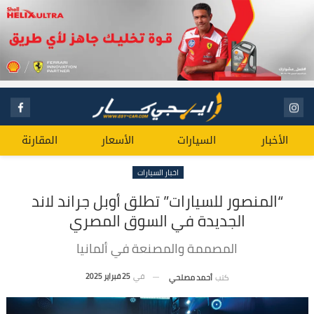
الأخبار
السيارات
الأسعار
المقارنة
اخبار السيارات
“المنصور للسيارات” تطلق أوبل جراند لاند
الجديدة في السوق المصري
المصممة والمصنعة في ألمانيا
في
25 فبراير 2025
كتب
أحمد مصلحي