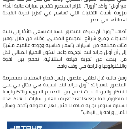
مع أوبل.” وأكد “أرورا”، التزام المنصور بتقديم سيارات عالية الأداء
مزودة بأحدث التقنيات التي تساهم في تعزيز تجربة القيادة
لعملائها في مصر.
أضاف “أرورا”، أن شركة المنصور للسيارات تسعى دائمًا إلى تلبية
احتياجات جميع شرائح المجتمع المصري، وذلك من خلال توفير
فئات مختلفة من السيارات بأسعار مناسبة وجودة عالمية. مشيرًا
إلى أن أوبل جراند لاند الجديدة جاءت لتكون الاختيار المثالي لكل
من يبحث عن تجربة قيادة استثنائية، تجمع بين القوة
والتكنولوجيا والراحة في وقت واحد.
ومن جانبه قال لطفي منصور، رئيس قطاع العمليات بمجموعة
المنصور للسيارات: “أوبل جراند لاند الجديدة هي مثال حي على
الابتكار والجودة، حيث تدمج بين التصميم الجريء والتكنولوجيا
المتطورة، مما يجعلها تعيد تعريف معايير سيارات الـ SUV. هذه
السيارة ستوفر تجربة قيادة لا مثيل لها، مدعومة بأحدث وسائل
الأمان وراحة بال الركاب.”